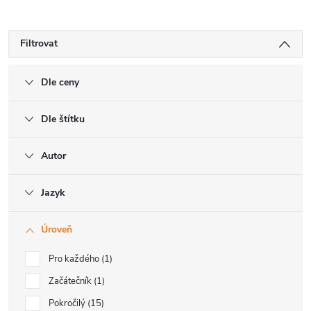
Filtrovat
Dle ceny
Dle štítku
Autor
Jazyk
Úroveň
Pro každého
1
Začátečník
1
Pokročilý
15