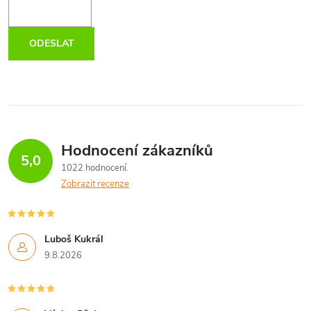
ODESLAT
Hodnocení zákazníků
5,0
1022 hodnocení
Zobrazit recenze
Luboš Kukrál
9.8.2026