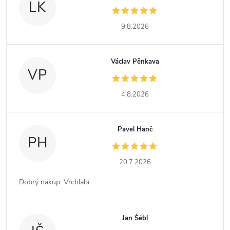
LK
9.8.2026
Václav Pěnkava
VP
4.8.2026
Pavel Hanč
PH
20.7.2026
Dobrý nákup. Vrchlabí
Jan Šébl