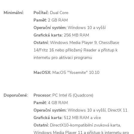
Minimální:
Počítač:
Dual Core
Paměť:
2 GB RAM
Operační systém:
Windows 10 a vyšší
Grafická karta:
256 MB RAM
Ostatní:
Windows Media Player 9, ChessBase
14/Fritz 16 nebo přiložený Reader a přístup k
internetu pro aktivaci programu
MacOSX:
MacOS "Yosemite" 10.10
Doporučené:
Procesor:
PC Intel i5 (Quadcore)
Paměť:
4 GB RAM
Operační systém:
Windows 10 a vyšší, DirectX 11
Grafická karta:
512 MB RAM a více
Ostatní:
DirectX10-kompatibilní zvuková karta,
Windows Media Player 11 a přístup k internetu pro