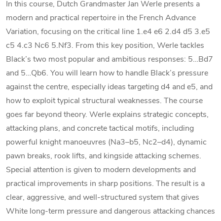
In this course, Dutch Grandmaster Jan Werle presents a
modern and practical repertoire in the French Advance
Variation, focusing on the critical line 1.e4 e6 2.d4 d5 3.e5
c5 4.c3 Nc6 5.Nf3. From this key position, Werle tackles
Black’s two most popular and ambitious responses: 5…Bd7
and 5…Qb6. You will learn how to handle Black’s pressure
against the centre, especially ideas targeting d4 and e5, and
how to exploit typical structural weaknesses. The course
goes far beyond theory. Werle explains strategic concepts,
attacking plans, and concrete tactical motifs, including
powerful knight manoeuvres (Na3–b5, Nc2–d4), dynamic
pawn breaks, rook lifts, and kingside attacking schemes.
Special attention is given to modern developments and
practical improvements in sharp positions. The result is a
clear, aggressive, and well-structured system that gives
White long-term pressure and dangerous attacking chances