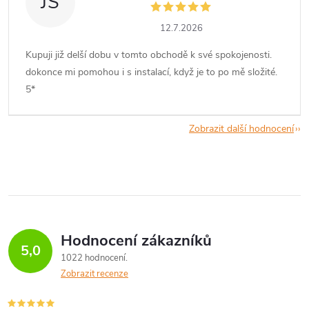
JŠ
12.7.2026
Kupuji již delší dobu v tomto obchodě k své spokojenosti.
dokonce mi pomohou i s instalací, když je to po mě složité.
5*
Zobrazit další hodnocení
Hodnocení zákazníků
5,0
1022 hodnocení
Zobrazit recenze