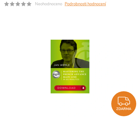
Neohodnoceno
Podrobnosti hodnocení
Z
ZDARMA