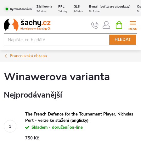
Přejít
Zásilkovna
PPL
GLS
E-mail (software a poukazy)
Os
Rychlost doručení
na
2-3 dny
2-3 dny
2-3 dny
Do 1 dne
Do 
obsah
NÁKUPNÍ
KOŠÍK
HLEDAT
Francouzská obrana
Winawerova varianta
Nejprodávanější
The French Defence for the Tournament Player, Nicholas
Pert - verze ke stažení (anglicky)
Skladem - doručení on-line
750 Kč