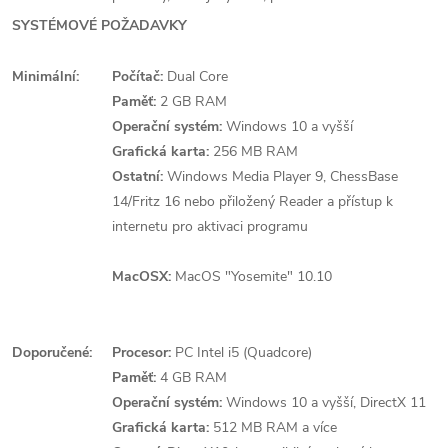
SYSTÉMOVÉ POŽADAVKY
Minimální:
Počítač:
Dual Core
Paměť:
2 GB RAM
Operační systém:
Windows 10 a vyšší
Grafická karta:
256 MB RAM
Ostatní:
Windows Media Player 9, ChessBase
14/Fritz 16 nebo přiložený Reader a přístup k
internetu pro aktivaci programu
MacOSX:
MacOS "Yosemite" 10.10
Doporučené:
Procesor:
PC Intel i5 (Quadcore)
Paměť:
4 GB RAM
Operační systém:
Windows 10 a vyšší, DirectX 11
Grafická karta:
512 MB RAM a více