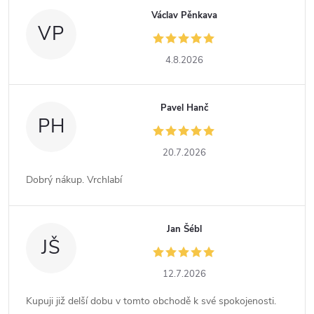
Václav Pěnkava
VP
4.8.2026
Pavel Hanč
PH
20.7.2026
Dobrý nákup. Vrchlabí
Jan Šébl
JŠ
12.7.2026
Kupuji již delší dobu v tomto obchodě k své spokojenosti.