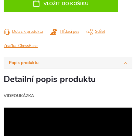
cena:
VLOŽIT DO KOŠÍKU
Dotaz k produktu
Hlídací pes
Sdílet
Značka:
ChessBase
Popis produktu
Detailní popis produktu
VIDEOUKÁZKA