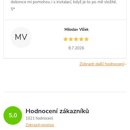
dokonce mi pomohou i s instalací, když je to po mě složité.
5*
Miloslav Vlček
MV
8.7.2026
Zobrazit další hodnocení
Hodnocení zákazníků
5,0
1021 hodnocení
Zobrazit recenze