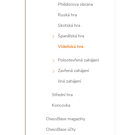
Philidorova obrana
Ruská hra
Skotská hra
Španělská hra
Vídeňská hra
Polootevřená zahájení
Zavřená zahájení
i
Jiná zahájení
Střední hra
Koncovka
ChessBase magazíny
ChessBase účty