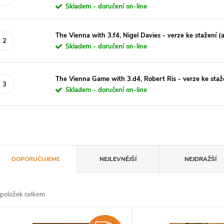
Skladem - doručení on-line
The Vienna with 3.f4, Nigel Davies - verze ke stažení (a
Skladem - doručení on-line
The Vienna Game with 3.d4, Robert Ris - verze ke staže
Skladem - doručení on-line
Ř
DOPORUČUJEME
NEJLEVNĚJŠÍ
NEJDRAŽŠÍ
a
položek celkem
z
V