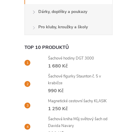
Dárky, doplňky a poukazy
Pro kluby, kroužky a školy
TOP 10 PRODUKTŮ
Šachové hodiny DGT 3000
1 680 Kč
Šachové figurky Staunton č. 5 v
krabičce
990 Kč
Magnetické cestovní šachy KLASIK
1 250 Kč
Šachová kniha Můj světový šach od
Davida Navary