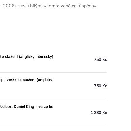
2006) slavili bílými v tomto zahájení úspěchy.
ke stažení (anglicky, německy)
750 Kč
g - verze ke stažení (anglicky,
750 Kč
oolbox, Daniel King - verze ke
1 380 Kč