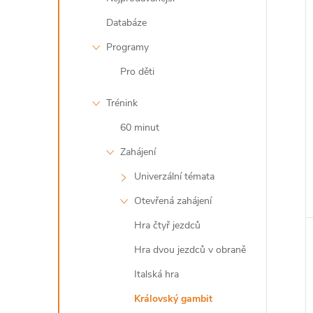
Databáze
Programy
Pro děti
Trénink
60 minut
Zahájení
Univerzální témata
Otevřená zahájení
Hra čtyř jezdců
Hra dvou jezdců v obraně
Italská hra
Královský gambit