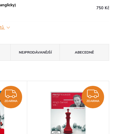
anglicky)
750 Kč
ktů
NEJPRODÁVANĚJŠÍ
ABECEDNĚ
ZDARMA
ZDARM
ZDARMA
ZDARMA