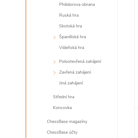
Philidorova obrana
Ruská hra
Skotská hra
Španělská hra
Vídeňská hra
Polootevřená zahájení
Zavřená zahájení
Jiná zahájení
Střední hra
Koncovka
ChessBase magazíny
ChessBase účty