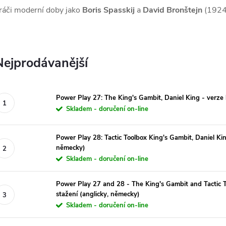
ráči moderní doby jako
Boris Spasskij
a
David Bronštejn
(1924–
Nejprodávanější
Power Play 27: The King's Gambit, Daniel King - verze 
Skladem - doručení on-line
Power Play 28: Tactic Toolbox King's Gambit, Daniel Kin
německy)
Skladem - doručení on-line
Power Play 27 and 28 - The King's Gambit and Tactic T
stažení (anglicky, německy)
Skladem - doručení on-line