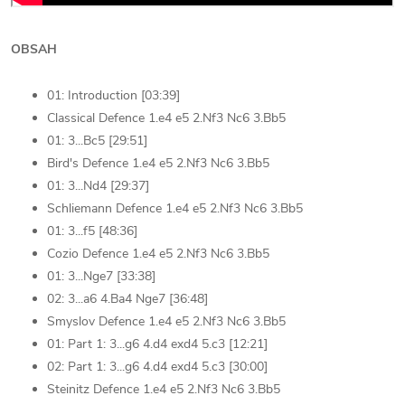
OBSAH
01: Introduction [03:39]
Classical Defence 1.e4 e5 2.Nf3 Nc6 3.Bb5
01: 3...Bc5 [29:51]
Bird's Defence 1.e4 e5 2.Nf3 Nc6 3.Bb5
01: 3...Nd4 [29:37]
Schliemann Defence 1.e4 e5 2.Nf3 Nc6 3.Bb5
01: 3...f5 [48:36]
Cozio Defence 1.e4 e5 2.Nf3 Nc6 3.Bb5
01: 3...Nge7 [33:38]
02: 3...a6 4.Ba4 Nge7 [36:48]
Smyslov Defence 1.e4 e5 2.Nf3 Nc6 3.Bb5
01: Part 1: 3...g6 4.d4 exd4 5.c3 [12:21]
02: Part 1: 3...g6 4.d4 exd4 5.c3 [30:00]
Steinitz Defence 1.e4 e5 2.Nf3 Nc6 3.Bb5