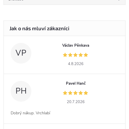
Václav Pěnkava
VP
4.8.2026
Pavel Hanč
PH
20.7.2026
Dobrý nákup. Vrchlabí