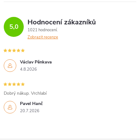
Hodnocení zákazníků
5,0
1021 hodnocení
Zobrazit recenze
Václav Pěnkava
4.8.2026
Dobrý nákup. Vrchlabí
Pavel Hanč
20.7.2026