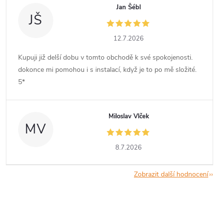
Jan Šébl
JŠ
12.7.2026
Kupuji již delší dobu v tomto obchodě k své spokojenosti.
dokonce mi pomohou i s instalací, když je to po mě složité.
5*
Miloslav Vlček
MV
8.7.2026
Zobrazit další hodnocení