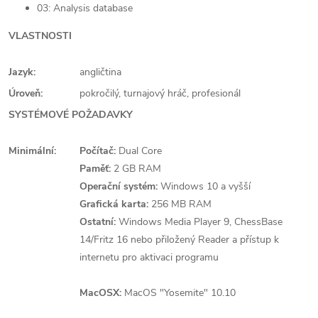
03: Analysis database
VLASTNOSTI
Jazyk:
angličtina
Úroveň:
pokročilý, turnajový hráč, profesionál
SYSTÉMOVÉ POŽADAVKY
Minimální:
Počítač:
Dual Core
Paměť:
2 GB RAM
Operační systém:
Windows 10 a vyšší
Grafická karta:
256 MB RAM
Ostatní:
Windows Media Player 9, ChessBase
14/Fritz 16 nebo přiložený Reader a přístup k
internetu pro aktivaci programu
MacOSX:
MacOS "Yosemite" 10.10