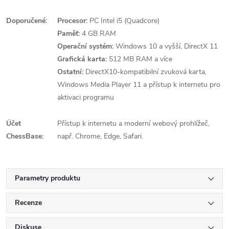
Doporučené:
Procesor:
PC Intel i5 (Quadcore)
Paměť:
4 GB RAM
Operační systém:
Windows 10 a vyšší, DirectX 11
Grafická karta:
512 MB RAM a více
Ostatní:
DirectX10-kompatibilní zvuková karta,
Windows Media Player 11 a přístup k internetu pro
aktivaci programu
Účet
Přístup k internetu a moderní webový prohlížeč,
ChessBase:
např. Chrome, Edge, Safari.
Parametry produktu
Recenze
Diskuse