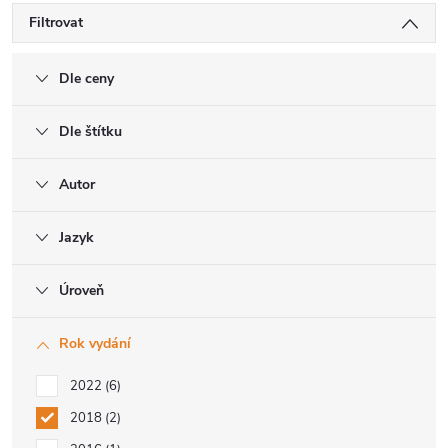
Filtrovat
Dle ceny
Dle štítku
Autor
Jazyk
Úroveň
Rok vydání
2022
6
2018
2