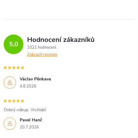
Hodnocení zákazníků
5,0
1021 hodnocení
Zobrazit recenze
Václav Pěnkava
4.8.2026
Dobrý nákup. Vrchlabí
Pavel Hanč
20.7.2026