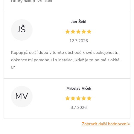
Dobrý nákup. Vrchlabí
Jan Šébl
JŠ
12.7.2026
Kupuji již delší dobu v tomto obchodě k své spokojenosti.
dokonce mi pomohou i s instalací, když je to po mě složité.
5*
Miloslav Vlček
MV
8.7.2026
Zobrazit další hodnocení