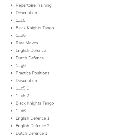
Repertoire Training
Description
1...c5
Black Knights Tango
1...d6
Rare Moves
English Defence
Dutch Defence
1...g6
Practice Positions
Description
1...c5 1
1...c5 2
Black Knights Tango
1...d6
English Defence 1
English Defence 2
Dutch Defence 1