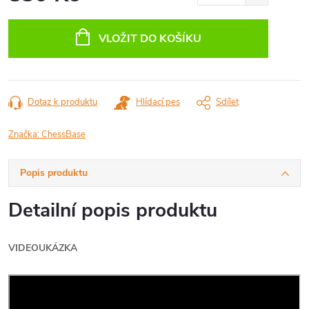
Měrná
cena:
VLOŽIT DO KOŠÍKU
Dotaz k produktu
Hlídací pes
Sdílet
Značka:
ChessBase
Popis produktu
Detailní popis produktu
VIDEOUKÁZKA