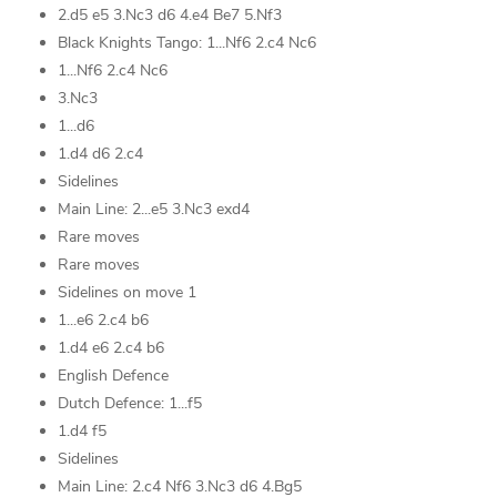
2.d5 e5 3.Nc3 d6 4.e4 Be7 5.Nf3
Black Knights Tango: 1...Nf6 2.c4 Nc6
1...Nf6 2.c4 Nc6
3.Nc3
1...d6
1.d4 d6 2.c4
Sidelines
Main Line: 2...e5 3.Nc3 exd4
Rare moves
Rare moves
Sidelines on move 1
1...e6 2.c4 b6
1.d4 e6 2.c4 b6
English Defence
Dutch Defence: 1...f5
1.d4 f5
Sidelines
Main Line: 2.c4 Nf6 3.Nc3 d6 4.Bg5