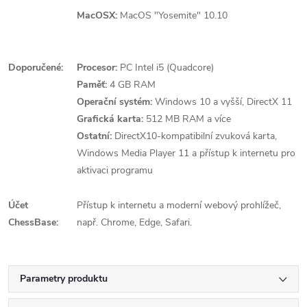
MacOSX:
MacOS "Yosemite" 10.10
Doporučené:
Procesor:
PC Intel i5 (Quadcore)
Paměť:
4 GB RAM
Operační systém:
Windows 10 a vyšší, DirectX 11
Grafická karta:
512 MB RAM a více
Ostatní:
DirectX10-kompatibilní zvuková karta,
Windows Media Player 11 a přístup k internetu pro
aktivaci programu
Účet
Přístup k internetu a moderní webový prohlížeč,
ChessBase:
např. Chrome, Edge, Safari.
Parametry produktu