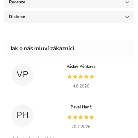
Recenze
Diskuse
Václav Pěnkava
VP
4.8.2026
Pavel Hanč
PH
20.7.2026