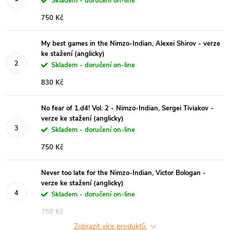
Skladem - doručení on-line
750 Kč
My best games in the Nimzo-Indian, Alexei Shirov - verze
ke stažení (anglicky)
Skladem - doručení on-line
830 Kč
No fear of 1.d4! Vol. 2 - Nimzo-Indian, Sergei Tiviakov -
verze ke stažení (anglicky)
Skladem - doručení on-line
750 Kč
Never too late for the Nimzo-Indian, Victor Bologan -
verze ke stažení (anglicky)
Skladem - doručení on-line
750 Kč
Zobrazit více produktů