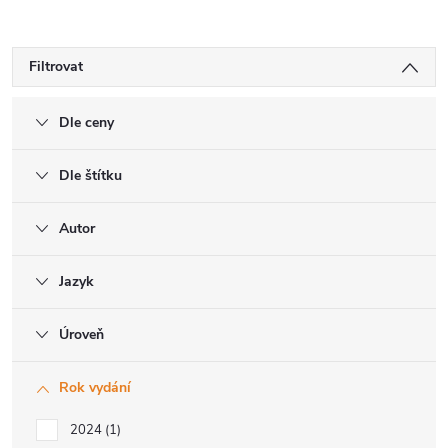
Filtrovat
Dle ceny
Dle štítku
Autor
Jazyk
Úroveň
Rok vydání
2024
1