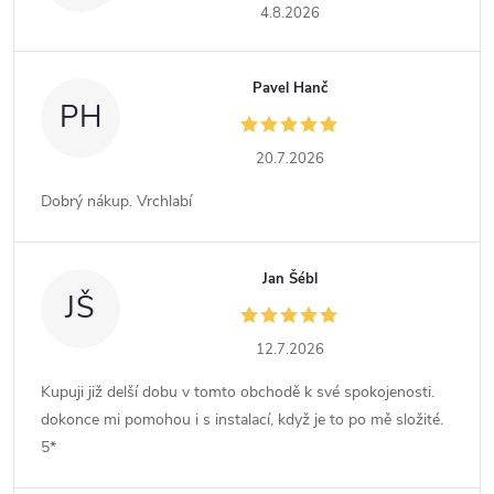
4.8.2026
Pavel Hanč
PH
20.7.2026
Dobrý nákup. Vrchlabí
Jan Šébl
JŠ
12.7.2026
Kupuji již delší dobu v tomto obchodě k své spokojenosti.
dokonce mi pomohou i s instalací, když je to po mě složité.
5*