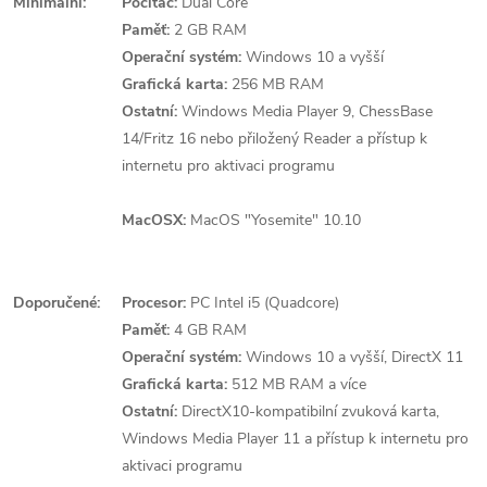
Minimální:
Počítač:
Dual Core
Paměť:
2 GB RAM
Operační systém:
Windows 10 a vyšší
Grafická karta:
256 MB RAM
Ostatní:
Windows Media Player 9, ChessBase
14/Fritz 16 nebo přiložený Reader a přístup k
internetu pro aktivaci programu
MacOSX:
MacOS "Yosemite" 10.10
Doporučené:
Procesor:
PC Intel i5 (Quadcore)
Paměť:
4 GB RAM
Operační systém:
Windows 10 a vyšší, DirectX 11
Grafická karta:
512 MB RAM a více
Ostatní:
DirectX10-kompatibilní zvuková karta,
Windows Media Player 11 a přístup k internetu pro
aktivaci programu