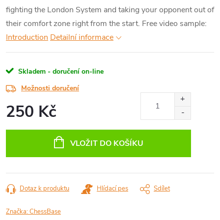
fighting the London System and taking your opponent out of
their comfort zone right from the start.
Free video sample:
Introduction
Detailní informace
Skladem - doručení on-line
Možnosti doručení
250 Kč
Měrná
cena:
VLOŽIT DO KOŠÍKU
Dotaz k produktu
Hlídací pes
Sdílet
Značka:
ChessBase