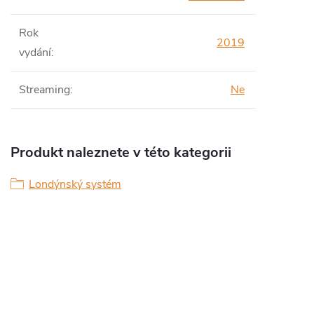
Rok
2019
vydání
:
Streaming
:
Ne
Produkt naleznete v této kategorii
Londýnský systém