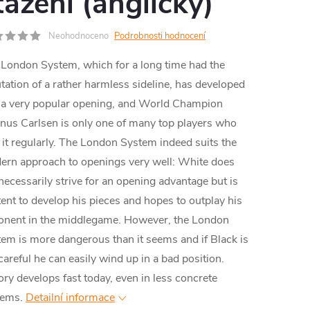
tažení (anglicky)
MA
Neohodnoceno
Podrobnosti hodnocení
London System, which for a long time had the
tation of a rather harmless sideline, has developed
 a very popular opening, and World Champion
us Carlsen is only one of many top players who
 it regularly. The London System indeed suits the
ern approach to openings very well: White does
necessarily strive for an opening advantage but is
ent to develop his pieces and hopes to outplay his
onent in the middlegame. However, the London
em is more dangerous than it seems and if Black is
careful he can easily wind up in a bad position.
ry develops fast today, even in less concrete
tems.
Detailní informace