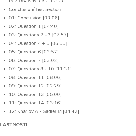
f5 2.Bf4 Nf6 3.e3 [12:33]
Conclusion/Test Section
01: Conclusion [03:06]
02: Question 1 [04:40]
03: Questions 2 +3 [07:57]
04: Question 4 + 5 [06:55]
05: Question 6 [03:57]
06: Question 7 [03:02]
07: Questions 8 - 10 [11:31]
08: Question 11 [08:06]
09: Question 12 [02:29]
10: Question 13 [05:00]
11: Question 14 [03:16]
12: Kharlov,A - Sadler,M [04:42]
LASTNOSTI