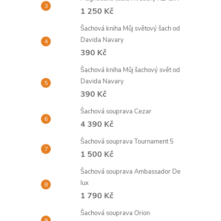
1 250 Kč
Šachová kniha Můj světový šach od
Davida Navary
390 Kč
Šachová kniha Můj šachový svět od
Davida Navary
390 Kč
Šachová souprava Cezar
4 390 Kč
Šachová souprava Tournament 5
1 500 Kč
Šachová souprava Ambassador De
lux
1 790 Kč
Šachová souprava Orion