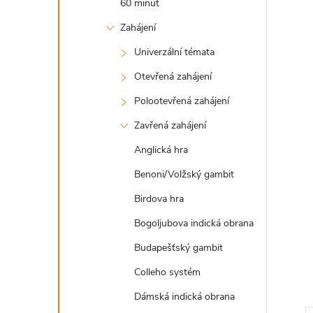
60 minut
l
Zahájení
Univerzální témata
Otevřená zahájení
Polootevřená zahájení
Zavřená zahájení
Anglická hra
Benoni/Volžský gambit
Birdova hra
Bogoljubova indická obrana
Budapešťský gambit
Colleho systém
Dámská indická obrana