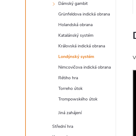
Dámský gambit
Grünfeldova indická obrana
Holandská obrana
Katalánský systém
Královská indická obrana
Londýnský systém
V
Nimcovičova indická obrana
Rétiho hra
Torreho útok
Trompowského útok
Jiná zahájení
Střední hra