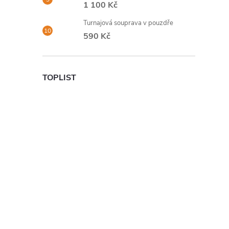
1 100 Kč
Turnajová souprava v pouzdře
590 Kč
TOPLIST