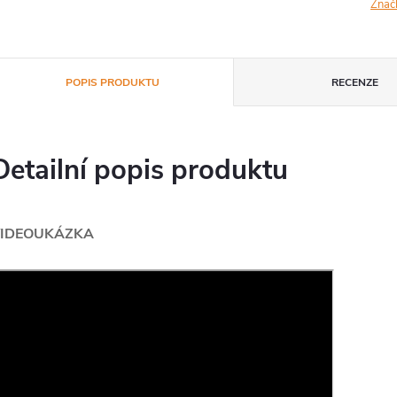
Znač
POPIS PRODUKTU
RECENZE
Detailní popis produktu
IDEOUKÁZKA