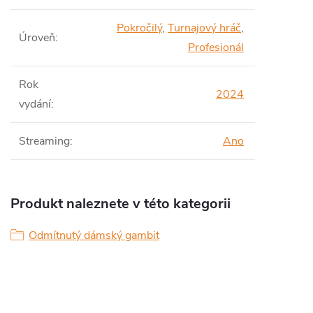
Pokročilý
,
Turnajový hráč
,
Úroveň
:
Profesionál
Rok
2024
vydání
:
Streaming
:
Ano
Produkt naleznete v této kategorii
Odmítnutý dámský gambit