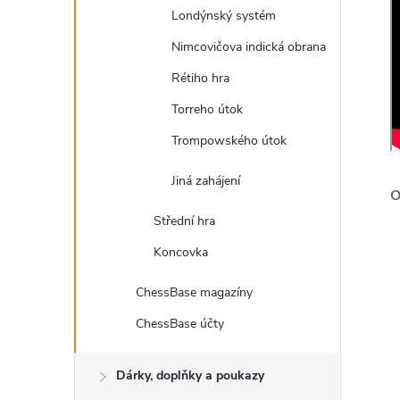
Londýnský systém
Nimcovičova indická obrana
Rétiho hra
Torreho útok
Trompowského útok
Jiná zahájení
Střední hra
Koncovka
ChessBase magazíny
ChessBase účty
Dárky, doplňky a poukazy