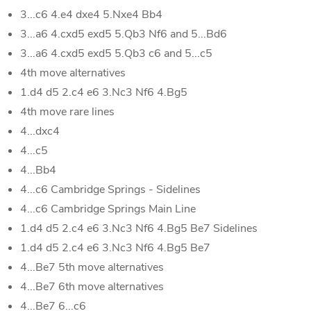
3...c6 4.e4 dxe4 5.Nxe4 Bb4
3...a6 4.cxd5 exd5 5.Qb3 Nf6 and 5...Bd6
3...a6 4.cxd5 exd5 5.Qb3 c6 and 5...c5
4th move alternatives
1.d4 d5 2.c4 e6 3.Nc3 Nf6 4.Bg5
4th move rare lines
4...dxc4
4...c5
4...Bb4
4...c6 Cambridge Springs - Sidelines
4...c6 Cambridge Springs Main Line
1.d4 d5 2.c4 e6 3.Nc3 Nf6 4.Bg5 Be7 Sidelines
1.d4 d5 2.c4 e6 3.Nc3 Nf6 4.Bg5 Be7
4...Be7 5th move alternatives
4...Be7 6th move alternatives
4...Be7 6...c6