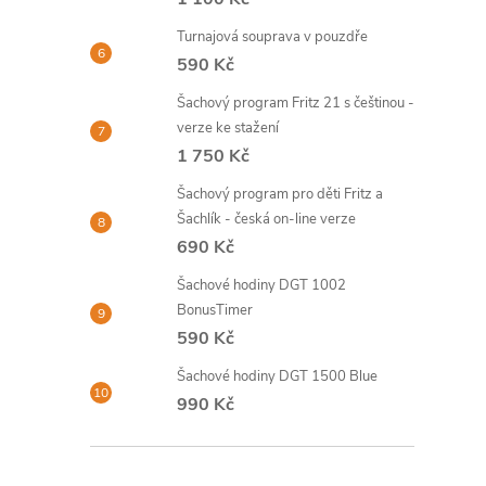
Turnajová souprava v pouzdře
590 Kč
Šachový program Fritz 21 s češtinou -
verze ke stažení
1 750 Kč
Šachový program pro děti Fritz a
Šachlík - česká on-line verze
690 Kč
Šachové hodiny DGT 1002
BonusTimer
590 Kč
Šachové hodiny DGT 1500 Blue
990 Kč