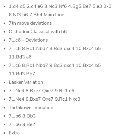
1.d4 d5 2.c4 e6 3.Nc3 Nf6 4.Bg5 Be7 5.e3 0-0
6.Nf3 h6 7.Bh4 Main Line
7th move deviations
Orthodox Classical with h6
7...c6 - Deviations
7...c6 8.Rc1 Nbd7 9.Bd3 dxc4 10.Bxc4 b5
11.Bd3 a6
7...c6 8.Rc1 Nbd7 9.Bd3 dxc4 10.Bxc4 b5
11.Bd3 Bb7
Lasker Variation
7...Ne4 8.Bxe7 Qxe7 9.Rc1 c6
7...Ne4 8.Bxe7 Qxe7 9.Rc1 Nxc3
Tartakower Variation
7...b6 8.Qb3
7...b6 8.Be2
Extra