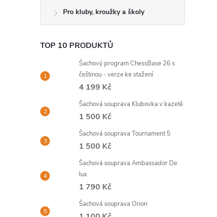
Pro kluby, kroužky a školy
TOP 10 PRODUKTŮ
Šachový program ChessBase 26 s
češtinou - verze ke stažení
4 199 Kč
Šachová souprava Klubovka v kazetě
1 500 Kč
Šachová souprava Tournament 5
1 500 Kč
Šachová souprava Ambassador De
lux
1 790 Kč
Šachová souprava Orion
1 100 Kč