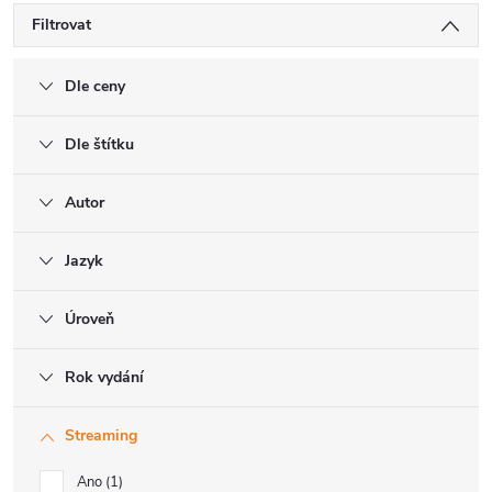
Filtrovat
Dle ceny
Dle štítku
Autor
Jazyk
Úroveň
Rok vydání
Streaming
Ano
1