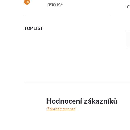
990 Kč
C
TOPLIST
Hodnocení zákazníků
Zobrazit recenze