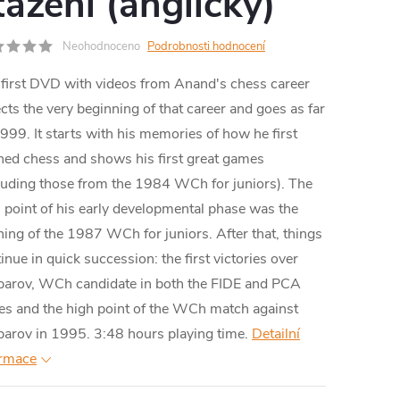
tažení (anglicky)
MA
Neohodnoceno
Podrobnosti hodnocení
first DVD with videos from Anand's chess career
ects the very beginning of that career and goes as far
999. It starts with his memories of how he first
ned chess and shows his first great games
luding those from the 1984 WCh for juniors). The
 point of his early developmental phase was the
ing of the 1987 WCh for juniors. After that, things
inue in quick succession: the first victories over
parov, WCh candidate in both the FIDE and PCA
es and the high point of the WCh match against
arov in 1995. 3:48 hours playing time.
Detailní
ormace