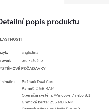
Detailní popis produktu
LASTNOSTI
azyk:
angličtina
roveň:
pro každého
YSTÉMOVÉ POŽADAVKY
inimální:
Počítač:
Dual Core
Paměť:
2 GB RAM
Operační systém:
Windows 7 nebo 8.1
Grafická karta:
256 MB RAM