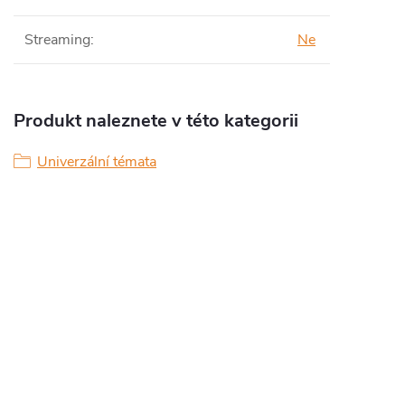
Streaming
:
Ne
Produkt naleznete v této kategorii
Univerzální témata