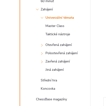
60 minut
l
Zahájení
Univerzální témata
Master Class
Taktické nástroje
Otevřená zahájení
Polootevřená zahájení
Zavřená zahájení
Jiná zahájení
Střední hra
Koncovka
ChessBase magazíny