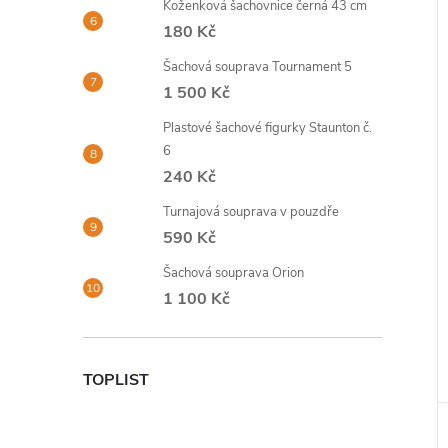
Koženková šachovnice černá 43 cm
180 Kč
Šachová souprava Tournament 5
1 500 Kč
Plastové šachové figurky Staunton č.
6
240 Kč
Turnajová souprava v pouzdře
590 Kč
Šachová souprava Orion
1 100 Kč
TOPLIST