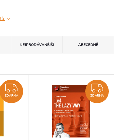
ktů
NEJPRODÁVANĚJŠÍ
ABECEDNĚ
ZDARMA
ZDARM
ZDARMA
ZDARMA