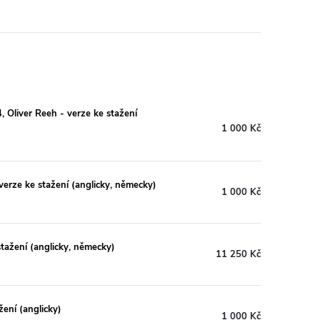
.4, Oliver Reeh - verze ke stažení
1 000 Kč
verze ke stažení (anglicky, německy)
1 000 Kč
stažení (anglicky, německy)
11 250 Kč
žení (anglicky)
1 000 Kč