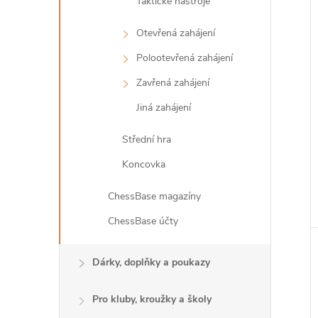
Taktické nástroje
Otevřená zahájení
Polootevřená zahájení
Zavřená zahájení
Jiná zahájení
Střední hra
Koncovka
ChessBase magazíny
ChessBase účty
Dárky, doplňky a poukazy
Pro kluby, kroužky a školy