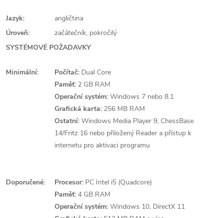
Jazyk:
angličtina
Úroveň:
začátečník, pokročilý
SYSTÉMOVÉ POŽADAVKY
Minimální:
Počítač:
Dual Core
Paměť:
2 GB RAM
Operační systém:
Windows 7 nebo 8.1
Grafická karta:
256 MB RAM
Ostatní:
Windows Media Player 9, ChessBase
14/Fritz 16 nebo přiložený Reader a přístup k
internetu pro aktivaci programu
Doporučené:
Procesor:
PC Intel i5 (Quadcore)
Paměť:
4 GB RAM
Operační systém:
Windows 10, DirectX 11