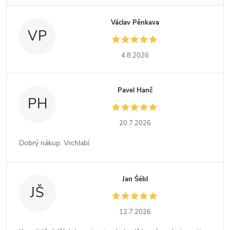
Václav Pěnkava
VP
4.8.2026
Pavel Hanč
PH
20.7.2026
Dobrý nákup. Vrchlabí
Jan Šébl
JŠ
12.7.2026