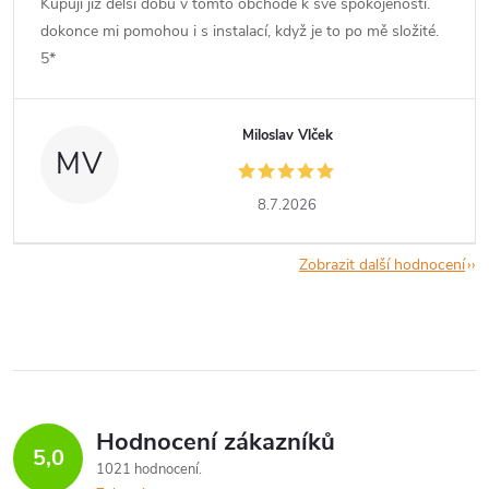
Kupuji již delší dobu v tomto obchodě k své spokojenosti.
dokonce mi pomohou i s instalací, když je to po mě složité.
5*
Miloslav Vlček
MV
8.7.2026
Zobrazit další hodnocení
Hodnocení zákazníků
5,0
1021 hodnocení