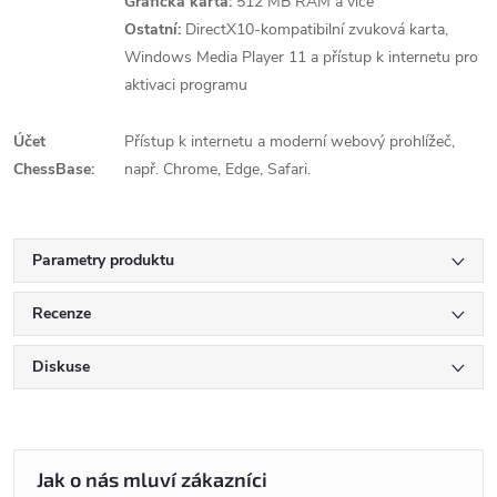
Grafická karta:
512 MB RAM a více
Ostatní:
DirectX10-kompatibilní zvuková karta,
Windows Media Player 11 a přístup k internetu pro
aktivaci programu
Účet
Přístup k internetu a moderní webový prohlížeč,
ChessBase:
např. Chrome, Edge, Safari.
Parametry produktu
Recenze
Diskuse