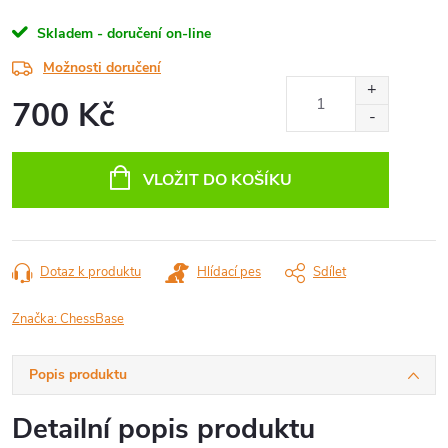
Skladem - doručení on-line
Možnosti doručení
700 Kč
Měrná
cena:
VLOŽIT DO KOŠÍKU
Dotaz k produktu
Hlídací pes
Sdílet
Značka:
ChessBase
Popis produktu
Detailní popis produktu