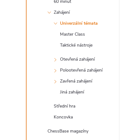
60 minut
l
Zahájení
Univerzální témata
Master Class
Taktické nástroje
Otevřená zahájení
Polootevřená zahájení
Zavřená zahájení
Jiná zahájení
Střední hra
Koncovka
ChessBase magazíny