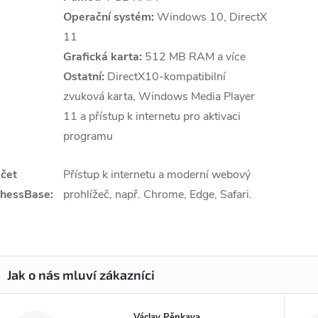
Operační systém:
Windows 10, DirectX
11
Grafická karta:
512 MB RAM a více
Ostatní:
DirectX10-kompatibilní
zvuková karta, Windows Media Player
11 a přístup k internetu pro aktivaci
programu
čet
Přístup k internetu a moderní webový
hessBase:
prohlížeč, např. Chrome, Edge, Safari.
Václav Pěnkava