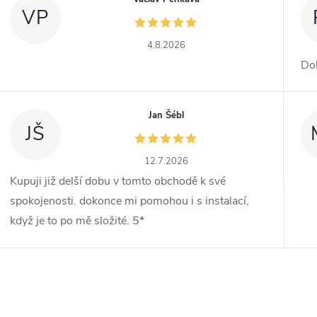
VP
4.8.2026
Dob
Jan Šébl
JŠ
12.7.2026
Kupuji již delší dobu v tomto obchodě k své
spokojenosti. dokonce mi pomohou i s instalací,
když je to po mě složité. 5*