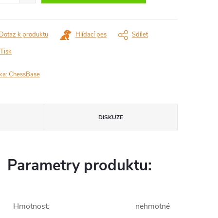
Dotaz k produktu
Hlídací pes
Sdílet
Tisk
ka:
ChessBase
DISKUZE
Parametry produktu:
Hmotnost
:
nehmotné