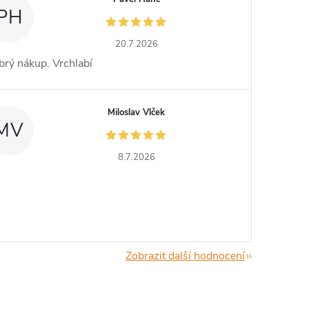
PH
20.7.2026
rý nákup. Vrchlabí
Miloslav Vlček
MV
8.7.2026
Zobrazit další hodnocení