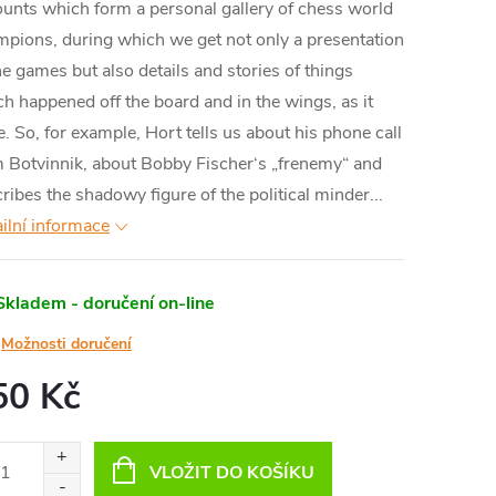
unts which form a personal gallery of chess world
pions, during which we get not only a presentation
he games but also details and stories of things
h happened off the board and in the wings, as it
. So, for example, Hort tells us about his phone call
 Botvinnik, about Bobby Fischer‘s „frenemy“ and
ribes the shadowy figure of the political minder...
ilní informace
Skladem - doručení on-line
Možnosti doručení
50 Kč
ná
:
VLOŽIT DO KOŠÍKU