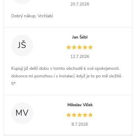
20.7.2026
Dobrý nákup. Vrchlabí
Jan Šébl
JŠ
12.7.2026
Kupuji již delší dobu v tomto obchodě k své spokojenosti.
dokonce mi pomohou i s instalací, když je to po mě složité.
5*
Miloslav Vlček
MV
8.7.2026