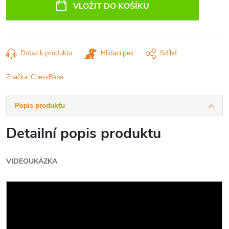
cena:
VLOŽIT DO KOŠÍKU
Dotaz k produktu
Hlídací pes
Sdílet
Značka:
ChessBase
Popis produktu
Detailní popis produktu
VIDEOUKÁZKA