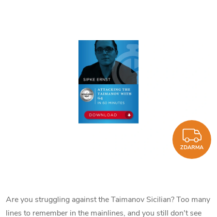
Z
ZDARMA
Are you struggling against the Taimanov Sicilian? Too many
lines to remember in the mainlines, and you still don't see