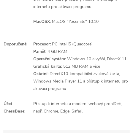
internetu pro aktivaci programu
MacOSX:
MacOS "Yosemite" 10.10
Doporučené:
Procesor:
PC Intel i5 (Quadcore)
Paměť:
4 GB RAM
Operační systém:
Windows 10 a vyšší, DirectX 11
Grafická karta:
512 MB RAM a více
Ostatní:
DirectX10-kompatibilní zvuková karta,
Windows Media Player 11 a přístup k internetu pro
aktivaci programu
Účet
Přístup k internetu a moderní webový prohlížeč,
ChessBase:
např. Chrome, Edge, Safari.