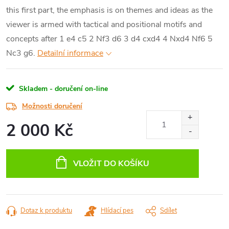
this first part, the emphasis is on themes and ideas as the
viewer is armed with tactical and positional motifs and
concepts after 1 e4 c5 2 Nf3 d6 3 d4 cxd4 4 Nxd4 Nf6 5
Nc3 g6.
Detailní informace
Skladem - doručení on-line
Možnosti doručení
2 000 Kč
Měrná
cena:
VLOŽIT DO KOŠÍKU
Dotaz k produktu
Hlídací pes
Sdílet