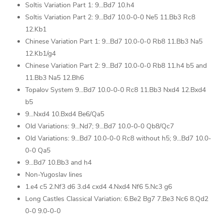
Soltis Variation Part 1: 9...Bd7 10.h4
Soltis Variation Part 2: 9...Bd7 10.0-0-0 Ne5 11.Bb3 Rc8
12.Kb1
Chinese Variation Part 1: 9...Bd7 10.0-0-0 Rb8 11.Bb3 Na5
12.Kb1/g4
Chinese Variation Part 2: 9...Bd7 10.0-0-0 Rb8 11.h4 b5 and
11.Bb3 Na5 12.Bh6
Topalov System 9...Bd7 10.0-0-0 Rc8 11.Bb3 Nxd4 12.Bxd4
b5
9...Nxd4 10.Bxd4 Be6/Qa5
Old Variations: 9...Nd7; 9...Bd7 10.0-0-0 Qb8/Qc7
Old Variations: 9...Bd7 10.0-0-0 Rc8 without h5; 9...Bd7 10.0-
0-0 Qa5
9...Bd7 10.Bb3 and h4
Non-Yugoslav lines
1.e4 c5 2.Nf3 d6 3.d4 cxd4 4.Nxd4 Nf6 5.Nc3 g6
Long Castles Classical Variation: 6.Be2 Bg7 7.Be3 Nc6 8.Qd2
0-0 9.0-0-0