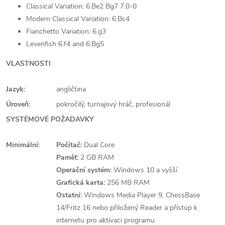
Classical Variation: 6.Be2 Bg7 7.0-0
Modern Classical Variation: 6.Bc4
Fianchetto Variation: 6.g3
Levenfish 6.f4 and 6.Bg5
VLASTNOSTI
Jazyk:
angličtina
Úroveň:
pokročilý, turnajový hráč, profesionál
SYSTÉMOVÉ POŽADAVKY
Minimální:
Počítač:
Dual Core
Paměť:
2 GB RAM
Operační systém:
Windows 10 a vyšší
Grafická karta:
256 MB RAM
Ostatní:
Windows Media Player 9, ChessBase
14/Fritz 16 nebo přiložený Reader a přístup k
internetu pro aktivaci programu