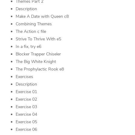
Themes Part 2
Description
Make A Date with Queen c8
Combining Themes
The Action c file
Strive To Thrive With e5
In a fix, try e6
Blocker Trapper Chiseler
The Big White Knight
The Prophylactic Rook e8
Exercises
Description
Exercise 01
Exercise 02
Exercise 03
Exercise 04
Exercise 05
Exercise 06