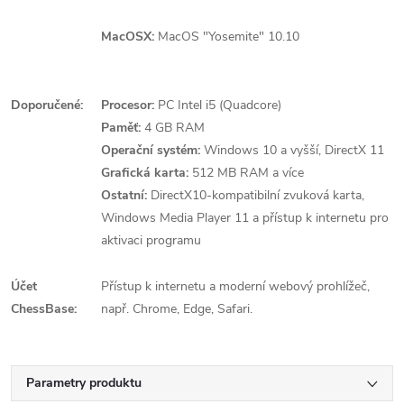
MacOSX:
MacOS "Yosemite" 10.10
Doporučené:
Procesor:
PC Intel i5 (Quadcore)
Paměť:
4 GB RAM
Operační systém:
Windows 10 a vyšší, DirectX 11
Grafická karta:
512 MB RAM a více
Ostatní:
DirectX10-kompatibilní zvuková karta,
Windows Media Player 11 a přístup k internetu pro
aktivaci programu
Účet
Přístup k internetu a moderní webový prohlížeč,
ChessBase:
např. Chrome, Edge, Safari.
Parametry produktu