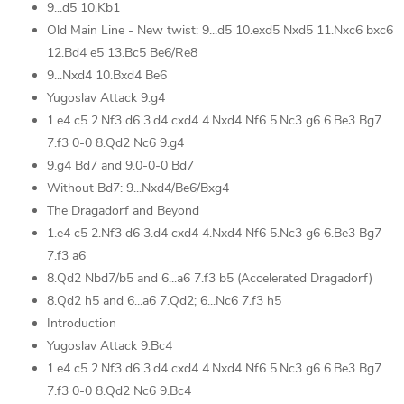
9...d5 10.Kb1
Old Main Line - New twist: 9...d5 10.exd5 Nxd5 11.Nxc6 bxc6
12.Bd4 e5 13.Bc5 Be6/Re8
9...Nxd4 10.Bxd4 Be6
Yugoslav Attack 9.g4
1.e4 c5 2.Nf3 d6 3.d4 cxd4 4.Nxd4 Nf6 5.Nc3 g6 6.Be3 Bg7
7.f3 0-0 8.Qd2 Nc6 9.g4
9.g4 Bd7 and 9.0-0-0 Bd7
Without Bd7: 9...Nxd4/Be6/Bxg4
The Dragadorf and Beyond
1.e4 c5 2.Nf3 d6 3.d4 cxd4 4.Nxd4 Nf6 5.Nc3 g6 6.Be3 Bg7
7.f3 a6
8.Qd2 Nbd7/b5 and 6...a6 7.f3 b5 (Accelerated Dragadorf)
8.Qd2 h5 and 6...a6 7.Qd2; 6...Nc6 7.f3 h5
Introduction
Yugoslav Attack 9.Bc4
1.e4 c5 2.Nf3 d6 3.d4 cxd4 4.Nxd4 Nf6 5.Nc3 g6 6.Be3 Bg7
7.f3 0-0 8.Qd2 Nc6 9.Bc4