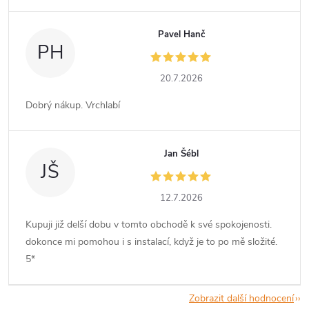
Pavel Hanč
PH
20.7.2026
Dobrý nákup. Vrchlabí
Jan Šébl
JŠ
12.7.2026
Kupuji již delší dobu v tomto obchodě k své spokojenosti.
dokonce mi pomohou i s instalací, když je to po mě složité.
5*
Zobrazit další hodnocení