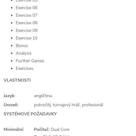
Exercise 05
Exercise 06
Exercise 07
Exercise 08
Exercise 09
Exercise 10
Bonus
Analysis
Further Games
Exercises
VLASTNOSTI
Jazyk:
angličtina
Úroveň:
pokročilý, turnajový hráč, profesionál
SYSTÉMOVÉ POŽADAVKY
Minimální:
Počítač:
Dual Core