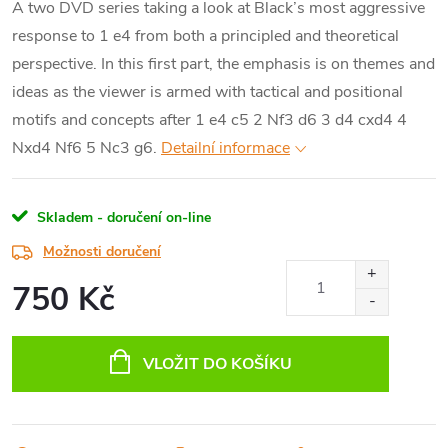
A two DVD series taking a look at Black’s most aggressive
response to 1 e4 from both a principled and theoretical
perspective. In this first part, the emphasis is on themes and
ideas as the viewer is armed with tactical and positional
motifs and concepts after 1 e4 c5 2 Nf3 d6 3 d4 cxd4 4
Nxd4 Nf6 5 Nc3 g6.
Detailní informace
Skladem - doručení on-line
Možnosti doručení
750 Kč
Měrná
cena:
VLOŽIT DO KOŠÍKU