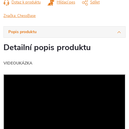
Dotaz k produktu
Hlídací pes
Sdílet
Značka:
ChessBase
Popis produktu
Detailní popis produktu
VIDEOUKÁZKA