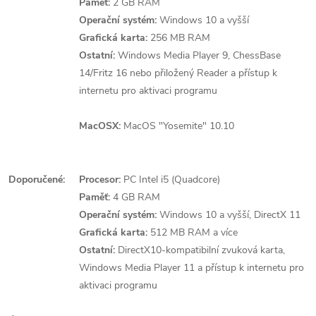
Paměť:
2 GB RAM
Operační systém:
Windows 10 a vyšší
Grafická karta:
256 MB RAM
Ostatní:
Windows Media Player 9, ChessBase
14/Fritz 16 nebo přiložený Reader a přístup k
internetu pro aktivaci programu
MacOSX:
MacOS "Yosemite" 10.10
Doporučené:
Procesor:
PC Intel i5 (Quadcore)
Paměť:
4 GB RAM
Operační systém:
Windows 10 a vyšší, DirectX 11
Grafická karta:
512 MB RAM a více
Ostatní:
DirectX10-kompatibilní zvuková karta,
Windows Media Player 11 a přístup k internetu pro
aktivaci programu