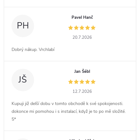
Pavel Hanč
PH
20.7.2026
Dobrý nákup. Vrchlabí
Jan Šébl
JŠ
12.7.2026
Kupuji již delší dobu v tomto obchodě k své spokojenosti.
dokonce mi pomohou i s instalací, když je to po mě složité.
5*