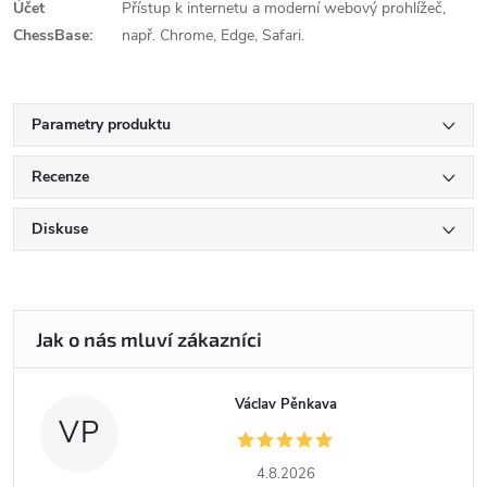
Účet
Přístup k internetu a moderní webový prohlížeč,
ChessBase:
např. Chrome, Edge, Safari.
Parametry produktu
Recenze
Diskuse
Václav Pěnkava
VP
4.8.2026