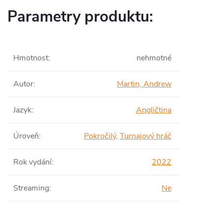
Parametry produktu:
Hmotnost
:
nehmotné
Autor
:
Martin, Andrew
Jazyk
:
Angličtina
Úroveň
:
Pokročilý
,
Turnajový hráč
Rok vydání
:
2022
Streaming
:
Ne