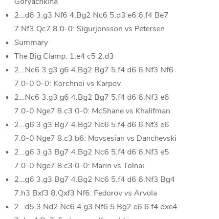
Goryachkina
2...d6 3.g3 Nf6 4.Bg2 Nc6 5.d3 e6 6.f4 Be7
7.Nf3 Qc7 8.0-0: Sigurjonsson vs Petersen
Summary
The Big Clamp: 1.e4 c5 2.d3
2...Nc6 3.g3 g6 4.Bg2 Bg7 5.f4 d6 6.Nf3 Nf6
7.0-0 0-0: Korchnoi vs Karpov
2...Nc6 3.g3 g6 4.Bg2 Bg7 5.f4 d6 6.Nf3 e6
7.0-0 Nge7 8.c3 0-0: McShane vs Khalifman
2...g6 3.g3 Bg7 4.Bg2 Nc6 5.f4 d6 6.Nf3 e6
7.0-0 Nge7 8.c3 b6: Movsesian vs Danchevski
2...g6 3.g3 Bg7 4.Bg2 Nc6 5.f4 d6 6.Nf3 e5
7.0-0 Nge7 8.c3 0-0: Marin vs Tolnai
2...g6 3.g3 Bg7 4.Bg2 Nc6 5.f4 d6 6.Nf3 Bg4
7.h3 Bxf3 8.Qxf3 Nf6: Fedorov vs Arvola
2...d5 3.Nd2 Nc6 4.g3 Nf6 5.Bg2 e6 6.f4 dxe4