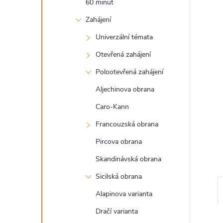
60 minut
l
Zahájení
Univerzální témata
Otevřená zahájení
Polootevřená zahájení
Aljechinova obrana
Caro-Kann
Francouzská obrana
Pircova obrana
Skandinávská obrana
Sicilská obrana
Alapinova varianta
Dračí varianta