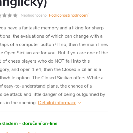
anglicky)
MA
Neohodnoceno
Podrobnosti hodnocení
ou have a fantastic memory and a liking for sharp
tions, the evaluations of which can change with a
taps of a computer button? If so, then the main lines
he Open Sicilian are for you. But if you are one of the
of chess players who do NOT fall into this
gory, and open 1 e4, then the Closed Sicilian is a
hwhile option. The Closed Sicilian offers White a
of easy-to-understand plans, the chance of a
side attack and little danger of being outgunned by
ics in the opening.
Detailní informace
Skladem - doručení on-line