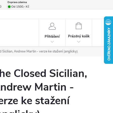
Doprava zdarma
0
Od 1500,- Kč
smlouvy
Formulář pro reklamace
Provizní systém
Napište nám
NÁKUPNÍ
KOŠÍK
Prázdný košík
Přihlášení
 Sicilian, Andrew Martin - verze ke stažení (anglicky)
he Closed Sicilian,
ndrew Martin -
erze ke stažení