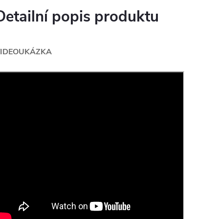
Detailní popis produktu
IDEOUKÁZKA