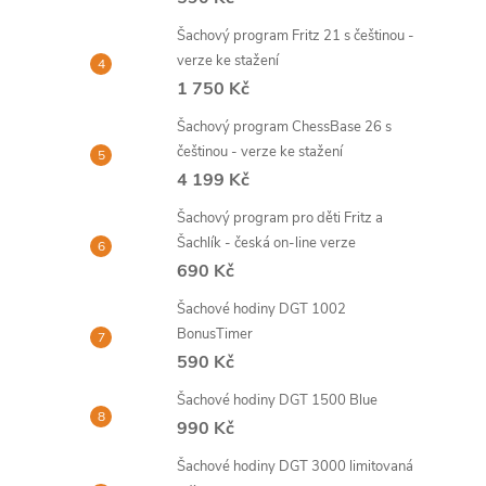
Šachový program Fritz 21 s češtinou -
verze ke stažení
1 750 Kč
Šachový program ChessBase 26 s
češtinou - verze ke stažení
4 199 Kč
Šachový program pro děti Fritz a
Šachlík - česká on-line verze
690 Kč
Šachové hodiny DGT 1002
BonusTimer
590 Kč
Šachové hodiny DGT 1500 Blue
990 Kč
Šachové hodiny DGT 3000 limitovaná