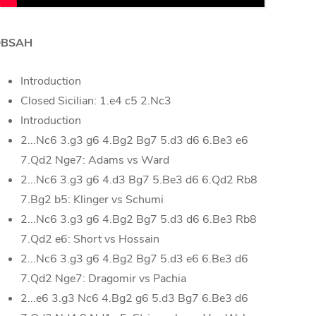
OBSAH
Introduction
Closed Sicilian: 1.e4 c5 2.Nc3
Introduction
2...Nc6 3.g3 g6 4.Bg2 Bg7 5.d3 d6 6.Be3 e6
7.Qd2 Nge7: Adams vs Ward
2...Nc6 3.g3 g6 4.d3 Bg7 5.Be3 d6 6.Qd2 Rb8
7.Bg2 b5: Klinger vs Schumi
2...Nc6 3.g3 g6 4.Bg2 Bg7 5.d3 d6 6.Be3 Rb8
7.Qd2 e6: Short vs Hossain
2...Nc6 3.g3 g6 4.Bg2 Bg7 5.d3 e6 6.Be3 d6
7.Qd2 Nge7: Dragomir vs Pachia
2...e6 3.g3 Nc6 4.Bg2 g6 5.d3 Bg7 6.Be3 d6