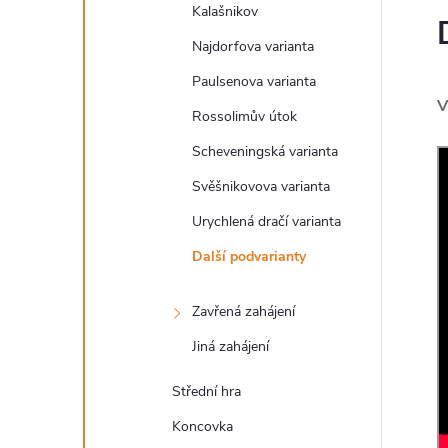
Kalašnikov
Najdorfova varianta
Paulsenova varianta
V
Rossolimův útok
Scheveningská varianta
Svěšnikovova varianta
Urychlená dračí varianta
Další podvarianty
Zavřená zahájení
Jiná zahájení
Střední hra
Koncovka