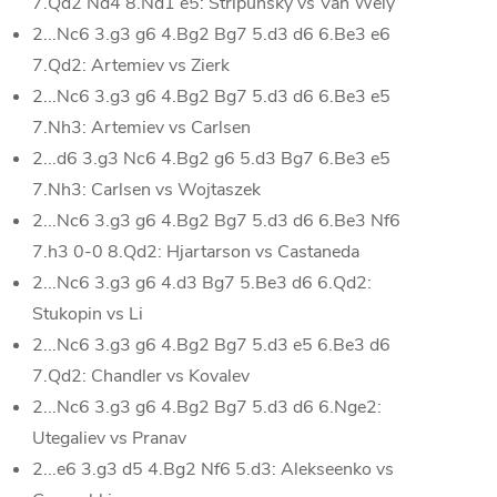
7.Qd2 Nd4 8.Nd1 e5: Stripunsky vs Van Wely
2...Nc6 3.g3 g6 4.Bg2 Bg7 5.d3 d6 6.Be3 e6
7.Qd2: Artemiev vs Zierk
2...Nc6 3.g3 g6 4.Bg2 Bg7 5.d3 d6 6.Be3 e5
7.Nh3: Artemiev vs Carlsen
2...d6 3.g3 Nc6 4.Bg2 g6 5.d3 Bg7 6.Be3 e5
7.Nh3: Carlsen vs Wojtaszek
2...Nc6 3.g3 g6 4.Bg2 Bg7 5.d3 d6 6.Be3 Nf6
7.h3 0-0 8.Qd2: Hjartarson vs Castaneda
2...Nc6 3.g3 g6 4.d3 Bg7 5.Be3 d6 6.Qd2:
Stukopin vs Li
2...Nc6 3.g3 g6 4.Bg2 Bg7 5.d3 e5 6.Be3 d6
7.Qd2: Chandler vs Kovalev
2...Nc6 3.g3 g6 4.Bg2 Bg7 5.d3 d6 6.Nge2:
Utegaliev vs Pranav
2...e6 3.g3 d5 4.Bg2 Nf6 5.d3: Alekseenko vs