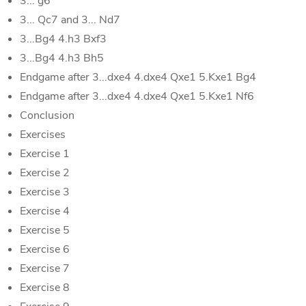
3... g6
3... Qc7 and 3... Nd7
3...Bg4 4.h3 Bxf3
3...Bg4 4.h3 Bh5
Endgame after 3...dxe4 4.dxe4 Qxe1 5.Kxe1 Bg4
Endgame after 3...dxe4 4.dxe4 Qxe1 5.Kxe1 Nf6
Conclusion
Exercises
Exercise 1
Exercise 2
Exercise 3
Exercise 4
Exercise 5
Exercise 6
Exercise 7
Exercise 8