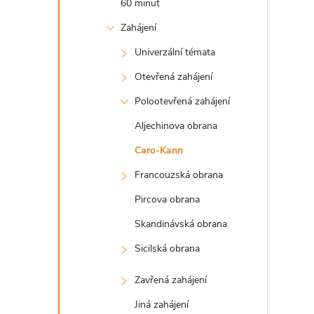
60 minut
l
Zahájení
Univerzální témata
Otevřená zahájení
Polootevřená zahájení
Aljechinova obrana
Caro-Kann
Francouzská obrana
Pircova obrana
Skandinávská obrana
Sicilská obrana
Zavřená zahájení
Jiná zahájení