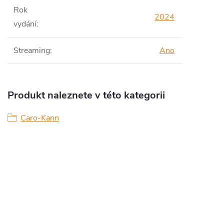
Rok
2024
vydání
:
Streaming
:
Ano
Produkt naleznete v této kategorii
Caro-Kann