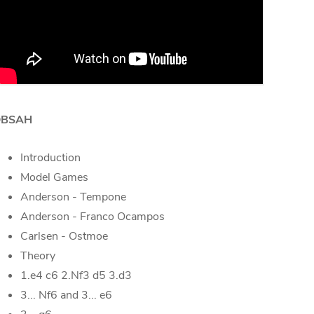
OBSAH
Introduction
Model Games
Anderson - Tempone
Anderson - Franco Ocampos
Carlsen - Ostmoe
Theory
1.e4 c6 2.Nf3 d5 3.d3
3... Nf6 and 3... e6