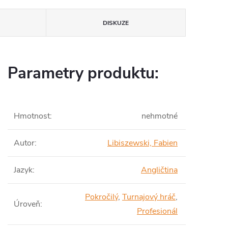
DISKUZE
Parametry produktu:
Hmotnost
:
nehmotné
Autor
:
Libiszewski, Fabien
Jazyk
:
Angličtina
Pokročilý
,
Turnajový hráč
,
Úroveň
:
Profesionál