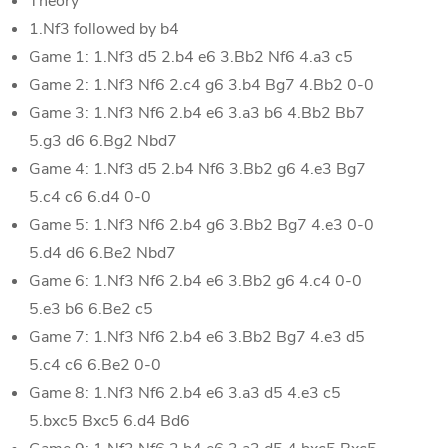
Theory
1.Nf3 followed by b4
Game 1: 1.Nf3 d5 2.b4 e6 3.Bb2 Nf6 4.a3 c5
Game 2: 1.Nf3 Nf6 2.c4 g6 3.b4 Bg7 4.Bb2 0-0
Game 3: 1.Nf3 Nf6 2.b4 e6 3.a3 b6 4.Bb2 Bb7
5.g3 d6 6.Bg2 Nbd7
Game 4: 1.Nf3 d5 2.b4 Nf6 3.Bb2 g6 4.e3 Bg7
5.c4 c6 6.d4 0-0
Game 5: 1.Nf3 Nf6 2.b4 g6 3.Bb2 Bg7 4.e3 0-0
5.d4 d6 6.Be2 Nbd7
Game 6: 1.Nf3 Nf6 2.b4 e6 3.Bb2 g6 4.c4 0-0
5.e3 b6 6.Be2 c5
Game 7: 1.Nf3 Nf6 2.b4 e6 3.Bb2 Bg7 4.e3 d5
5.c4 c6 6.Be2 0-0
Game 8: 1.Nf3 Nf6 2.b4 e6 3.a3 d5 4.e3 c5
5.bxc5 Bxc5 6.d4 Bd6