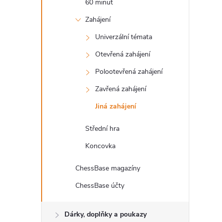
60 minut
l
Zahájení
Univerzální témata
Otevřená zahájení
Polootevřená zahájení
Zavřená zahájení
Jiná zahájení
Střední hra
Koncovka
ChessBase magazíny
ChessBase účty
Dárky, doplňky a poukazy