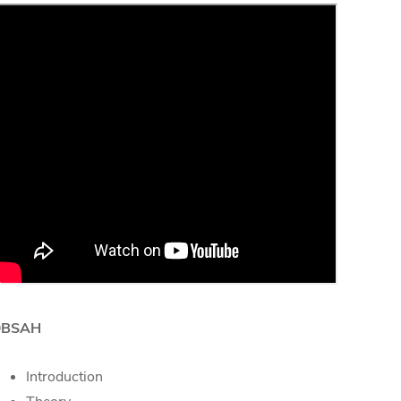
OBSAH
Introduction