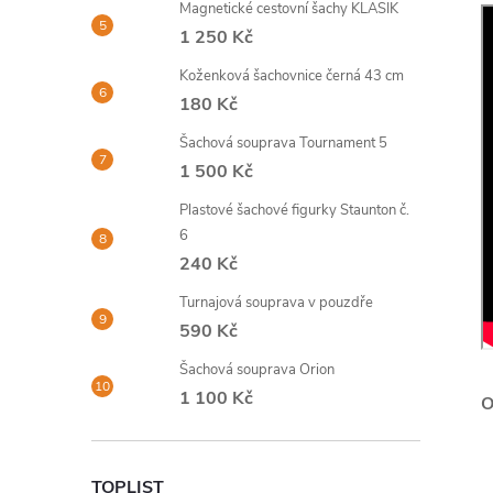
Magnetické cestovní šachy KLASIK
1 250 Kč
Koženková šachovnice černá 43 cm
180 Kč
Šachová souprava Tournament 5
1 500 Kč
Plastové šachové figurky Staunton č.
6
240 Kč
Turnajová souprava v pouzdře
590 Kč
Šachová souprava Orion
1 100 Kč
TOPLIST