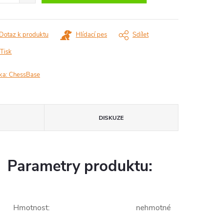
Dotaz k produktu
Hlídací pes
Sdílet
Tisk
ka:
ChessBase
DISKUZE
Parametry produktu:
Hmotnost
:
nehmotné