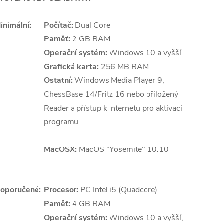
inimální:
Počítač:
Dual Core
Paměť:
2 GB RAM
Operační systém:
Windows 10 a vyšší
Grafická karta:
256 MB RAM
Ostatní:
Windows Media Player 9,
ChessBase 14/Fritz 16 nebo přiložený
Reader a přístup k internetu pro aktivaci
programu
MacOSX:
MacOS "Yosemite" 10.10
oporučené:
Procesor:
PC Intel i5 (Quadcore)
Paměť:
4 GB RAM
Operační systém:
Windows 10 a vyšší,