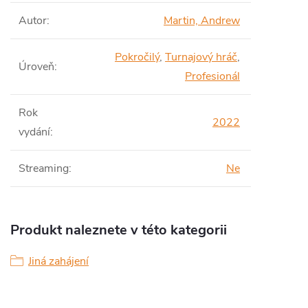
Autor
:
Martin, Andrew
Pokročilý
,
Turnajový hráč
,
Úroveň
:
Profesionál
Rok
2022
vydání
:
Streaming
:
Ne
Produkt naleznete v této kategorii
Jiná zahájení