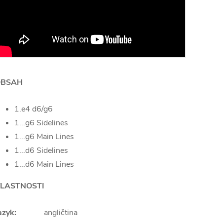
OBSAH
1.e4 d6/g6
1...g6 Sidelines
1...g6 Main Lines
1...d6 Sidelines
1...d6 Main Lines
LASTNOSTI
azyk:
angličtina