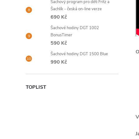
Šachový program pro děti Fritz a
Šachlík - česká on-line verze
690 Kč
Šachové hodiny DGT 1002
BonusTimer
590 Kč
Šachové hodiny DGT 1500 Blue
990 Kč
TOPLIST
V
J