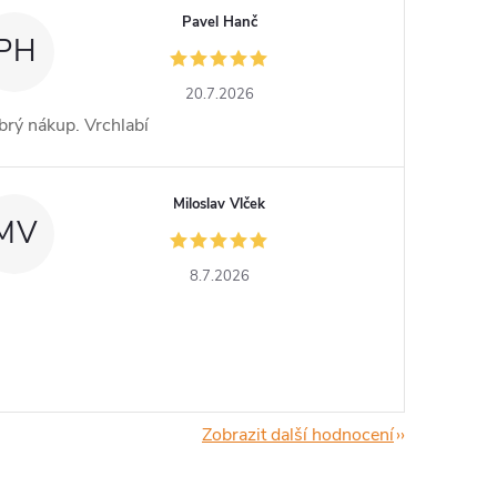
Pavel Hanč
PH
20.7.2026
rý nákup. Vrchlabí
Miloslav Vlček
MV
8.7.2026
Zobrazit další hodnocení