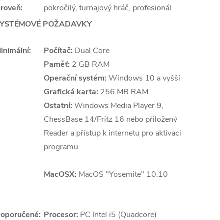
roveň:
pokročilý, turnajový hráč, profesionál
YSTÉMOVÉ POŽADAVKY
inimální:
Počítač:
Dual Core
Paměť:
2 GB RAM
Operační systém:
Windows 10 a vyšší
Grafická karta:
256 MB RAM
Ostatní:
Windows Media Player 9,
ChessBase 14/Fritz 16 nebo přiložený
Reader a přístup k internetu pro aktivaci
programu
MacOSX:
MacOS "Yosemite" 10.10
oporučené:
Procesor:
PC Intel i5 (Quadcore)