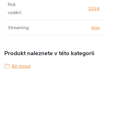
Rok
2024
vydání
:
Streaming
:
Ano
Produkt naleznete v této kategorii
60 minut