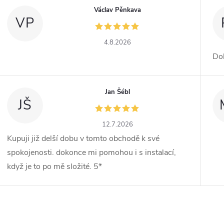
Václav Pěnkava
VP
4.8.2026
Dob
Jan Šébl
JŠ
12.7.2026
Kupuji již delší dobu v tomto obchodě k své
spokojenosti. dokonce mi pomohou i s instalací,
když je to po mě složité. 5*