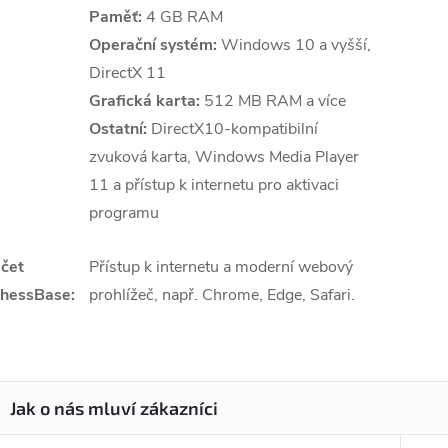
Paměť:
4 GB RAM
Operační systém:
Windows 10 a vyšší,
DirectX 11
Grafická karta:
512 MB RAM a více
Ostatní:
DirectX10-kompatibilní
zvuková karta, Windows Media Player
11 a přístup k internetu pro aktivaci
programu
čet
Přístup k internetu a moderní webový
hessBase:
prohlížeč, např. Chrome, Edge, Safari.