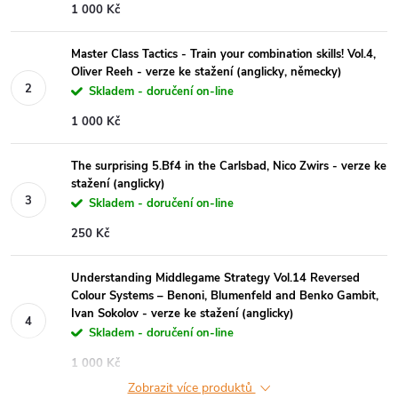
1 000 Kč
Master Class Tactics - Train your combination skills! Vol.4,
Oliver Reeh - verze ke stažení (anglicky, německy)
Skladem - doručení on-line
1 000 Kč
The surprising 5.Bf4 in the Carlsbad, Nico Zwirs - verze ke
stažení (anglicky)
Skladem - doručení on-line
250 Kč
Understanding Middlegame Strategy Vol.14 Reversed
Colour Systems – Benoni, Blumenfeld and Benko Gambit,
Ivan Sokolov - verze ke stažení (anglicky)
Skladem - doručení on-line
1 000 Kč
Zobrazit více produktů