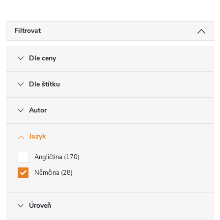
Filtrovat
Dle ceny
Dle štítku
Autor
Jazyk
Angličtina
170
Němčina
28
Úroveň