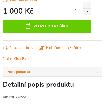
1 000 Kč
Měrná
cena:
VLOŽIT DO KOŠÍKU
Dotaz k produktu
Hlídací pes
Sdílet
Značka:
ChessBase
Popis produktu
Detailní popis produktu
VIDEOUKÁZKA