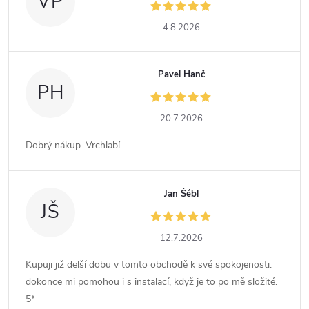
VP
4.8.2026
Pavel Hanč
PH
20.7.2026
Dobrý nákup. Vrchlabí
Jan Šébl
JŠ
12.7.2026
Kupuji již delší dobu v tomto obchodě k své spokojenosti.
dokonce mi pomohou i s instalací, když je to po mě složité.
5*