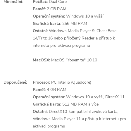
Minimální:
Počítač:
Dual Core
Paměť:
2 GB RAM
Operační systém:
Windows 10 a vyšší
Grafická karta:
256 MB RAM
Ostatní:
Windows Media Player 9, ChessBase
14/Fritz 16 nebo přiložený Reader a přístup k
internetu pro aktivaci programu
MacOSX:
MacOS "Yosemite" 10.10
Doporučené:
Procesor:
PC Intel i5 (Quadcore)
Paměť:
4 GB RAM
Operační systém:
Windows 10 a vyšší, DirectX 11
Grafická karta:
512 MB RAM a více
Ostatní:
DirectX10-kompatibilní zvuková karta,
Windows Media Player 11 a přístup k internetu pro
aktivaci programu