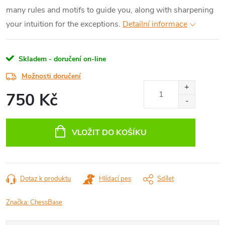
many rules and motifs to guide you, along with sharpening
your intuition for the exceptions.
Detailní informace
Skladem - doručení on-line
Možnosti doručení
750 Kč
Měrná
cena:
VLOŽIT DO KOŠÍKU
Dotaz k produktu
Hlídací pes
Sdílet
Značka:
ChessBase