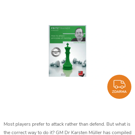
Z
ZDARMA
Most players prefer to attack rather than defend. But what is
the correct way to do it? GM Dr Karsten Müller has compiled