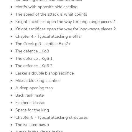
Motifs with opposite side castling
The speed of the attack is what counts
Knight sacrifices open the way for long-range pieces 1
Knight sacrifices open the way for long-range pieces 2
Chapter 4 - Typical attacking motifs
The Greek gift sacrifice Bxh7+
The defence ...Kg8
The defence ...Kg6 1
The defence ...Kg6 2
Lasker's double bishop sacrifice
Miles’s blocking sacrifice
A deep opening trap
Back rank mate
Fischer's classic
Space for the king
Chapter 5 - Typical attacking structures
The isolated pawn