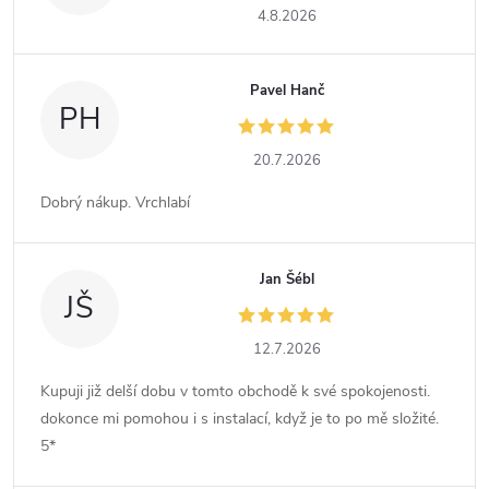
4.8.2026
Pavel Hanč
PH
20.7.2026
Dobrý nákup. Vrchlabí
Jan Šébl
JŠ
12.7.2026
Kupuji již delší dobu v tomto obchodě k své spokojenosti.
dokonce mi pomohou i s instalací, když je to po mě složité.
5*