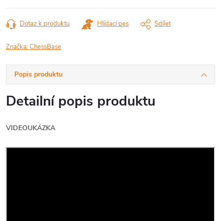
Dotaz k produktu
Hlídací pes
Sdílet
Značka:
ChessBase
Popis produktu
Detailní popis produktu
VIDEOUKÁZKA