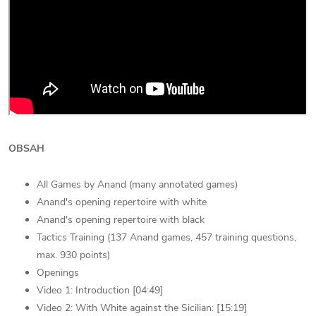
OBSAH
All Games by Anand (many annotated games)
Anand's opening repertoire with white
Anand's opening repertoire with black
Tactics Training (137 Anand games, 457 training questions,
max. 930 points)
Openings
Video 1: Introduction [04:49]
Video 2: With White against the Sicilian: [15:19]