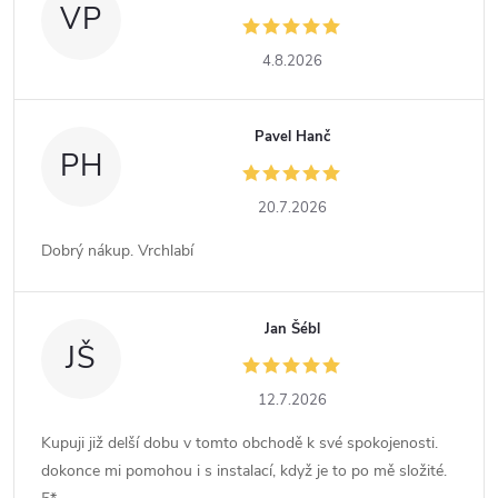
VP
4.8.2026
Pavel Hanč
PH
20.7.2026
Dobrý nákup. Vrchlabí
Jan Šébl
JŠ
12.7.2026
Kupuji již delší dobu v tomto obchodě k své spokojenosti.
dokonce mi pomohou i s instalací, když je to po mě složité.