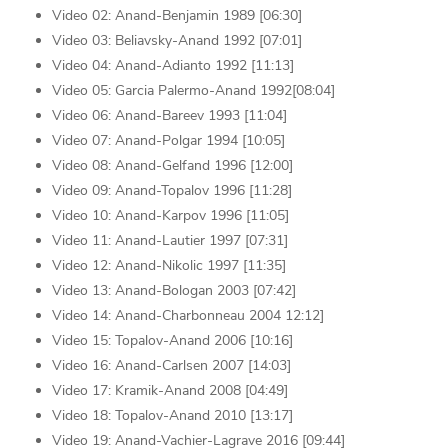
Video 02: Anand-Benjamin 1989 [06:30]
Video 03: Beliavsky-Anand 1992 [07:01]
Video 04: Anand-Adianto 1992 [11:13]
Video 05: Garcia Palermo-Anand 1992[08:04]
Video 06: Anand-Bareev 1993 [11:04]
Video 07: Anand-Polgar 1994 [10:05]
Video 08: Anand-Gelfand 1996 [12:00]
Video 09: Anand-Topalov 1996 [11:28]
Video 10: Anand-Karpov 1996 [11:05]
Video 11: Anand-Lautier 1997 [07:31]
Video 12: Anand-Nikolic 1997 [11:35]
Video 13: Anand-Bologan 2003 [07:42]
Video 14: Anand-Charbonneau 2004 12:12]
Video 15: Topalov-Anand 2006 [10:16]
Video 16: Anand-Carlsen 2007 [14:03]
Video 17: Kramik-Anand 2008 [04:49]
Video 18: Topalov-Anand 2010 [13:17]
Video 19: Anand-Vachier-Lagrave 2016 [09:44]