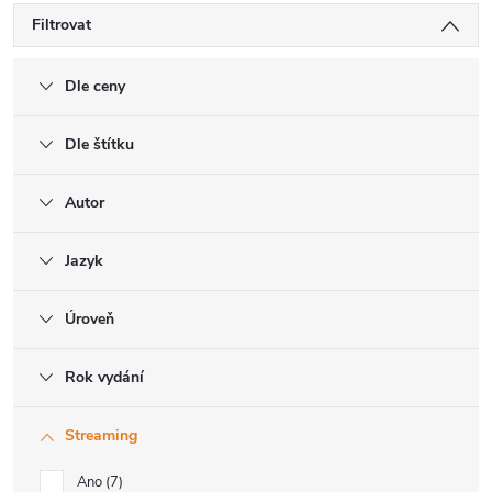
Filtrovat
Dle ceny
Dle štítku
Autor
Jazyk
Úroveň
Rok vydání
Streaming
Ano
7