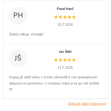
Pavel Hanč
PH
20.7.2026
Dobrý nákup. Vrchlabí
Jan Šébl
JŠ
12.7.2026
Kupuji již delší dobu v tomto obchodě k své spokojenosti.
dokonce mi pomohou i s instalací, když je to po mě složité.
5*
Zobrazit další hodnocení