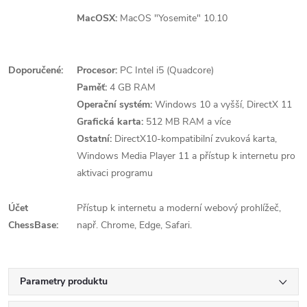
MacOSX:
MacOS "Yosemite" 10.10
Doporučené:
Procesor:
PC Intel i5 (Quadcore)
Paměť:
4 GB RAM
Operační systém:
Windows 10 a vyšší, DirectX 11
Grafická karta:
512 MB RAM a více
Ostatní:
DirectX10-kompatibilní zvuková karta,
Windows Media Player 11 a přístup k internetu pro
aktivaci programu
Účet
Přístup k internetu a moderní webový prohlížeč,
ChessBase:
např. Chrome, Edge, Safari.
Parametry produktu