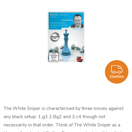
Z
ZDARMA
The White Sniper is characterised by three moves against
any black setup: 1.g3 2.Bg2 and 3.c4 though not
necessarily in that order. Think of The White Sniper as a