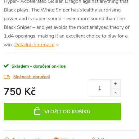
Hyper- Accelerated Sicilian Dragon against anything that
Black plays. The White Sniper has stealthy surprising
power and is super-sound – even more sound than The
Black Sniper – and yet avoids the most analysed theory of
1.d4 openings, making it an excellent choice to play for a
win.
Detailní informace
Skladem - doručení on-line
Možnosti doručení
750 Kč
Měrná
cena:
VLOŽIT DO KOŠÍKU