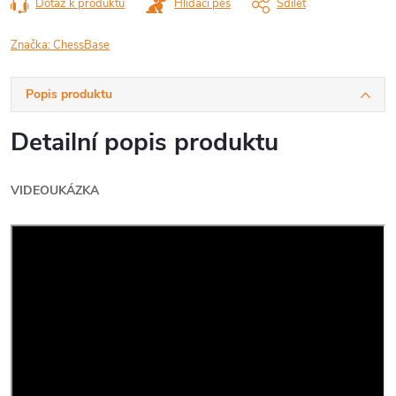
Dotaz k produktu
Hlídací pes
Sdílet
Značka:
ChessBase
Popis produktu
Detailní popis produktu
VIDEOUKÁZKA