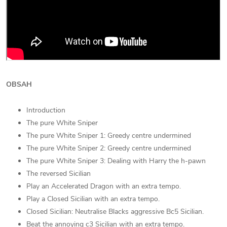
OBSAH
Introduction
The pure White Sniper
The pure White Sniper 1: Greedy centre undermined
The pure White Sniper 2: Greedy centre undermined
The pure White Sniper 3: Dealing with Harry the h-pawn
The reversed Sicilian
Play an Accelerated Dragon with an extra tempo.
Play a Closed Sicilian with an extra tempo.
Closed Sicilian: Neutralise Blacks aggressive Bc5 Sicilian.
Beat the annoying c3 Sicilian with an extra tempo.