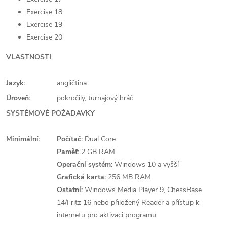
Exercise 18
Exercise 19
Exercise 20
VLASTNOSTI
Jazyk:
angličtina
Úroveň:
pokročilý, turnajový hráč
SYSTÉMOVÉ POŽADAVKY
Minimální:
Počítač:
Dual Core
Paměť:
2 GB RAM
Operační systém:
Windows 10 a vyšší
Grafická karta:
256 MB RAM
Ostatní:
Windows Media Player 9, ChessBase
14/Fritz 16 nebo přiložený Reader a přístup k
internetu pro aktivaci programu