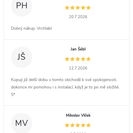
PH
20.7.2026
Dobrý nákup. Vrchlabí
Jan Šébl
JŠ
12.7.2026
Kupuji již delší dobu v tomto obchodě k své spokojenosti.
dokonce mi pomohou i s instalací, když je to po mě složité.
5*
Miloslav Vlček
MV