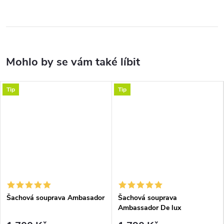
Tip
Tip
Šachová souprava Ambasador
Šachová souprava
Ambassador De lux