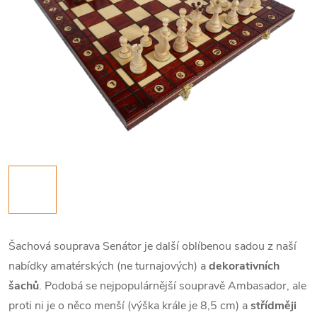
Šachová souprava Senátor je další oblíbenou sadou z naší
nabídky amatérských (ne turnajových) a
dekorativních
šachů
. Podobá se nejpopulárnější soupravě Ambasador, ale
proti ni je o něco menší (výška krále je 8,5 cm) a
střídměji