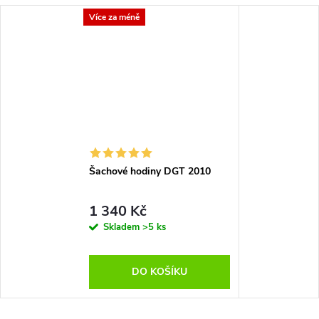
Více za méně
Šachové hodiny DGT 2010
1 340 Kč
Skladem
>5 ks
DO KOŠÍKU