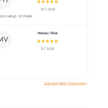
PH
20.7.2026
rý nákup. Vrchlabí
Miloslav Vlček
MV
8.7.2026
Zobrazit další hodnocení