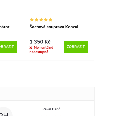
nátor
Šachová souprava Konzul
1 350 Kč
OBRAZIT
ZOBRAZIT
Momentálně
nedostupné
Pavel Hanč