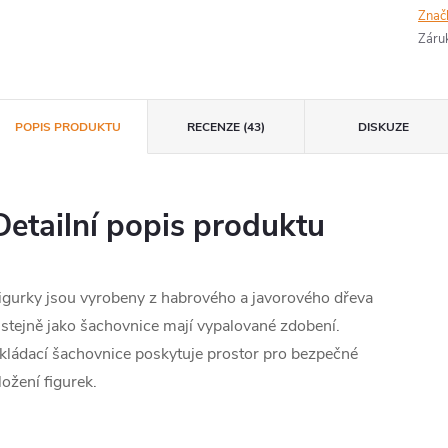
Znač
Záru
POPIS PRODUKTU
RECENZE (43)
DISKUZE
Detailní popis produktu
igurky jsou vyrobeny z habrového a javorového dřeva
 stejně jako šachovnice mají vypalované zdobení.
kládací šachovnice poskytuje prostor pro bezpečné
ložení figurek.