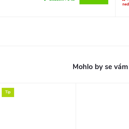
ned
Tip