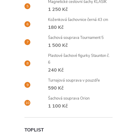
Magnetické cestovní šachy KLASIK
1 250 Kč
Koženková šachovnice černá 43 cm
180 Kč
Šachová souprava Tournament 5
1 500 Kč
Plastové šachové figurky Staunton č.
6
240 Kč
Turnajová souprava v pouzdře
590 Kč
Šachová souprava Orion
1 100 Kč
TOPLIST