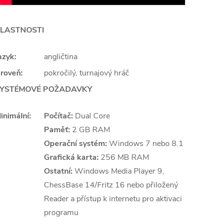
LASTNOSTI
azyk:
angličtina
roveň:
pokročilý, turnajový hráč
YSTÉMOVÉ POŽADAVKY
inimální:
Počítač:
Dual Core
Paměť:
2 GB RAM
Operační systém:
Windows 7 nebo 8.1
Grafická karta:
256 MB RAM
Ostatní:
Windows Media Player 9,
ChessBase 14/Fritz 16 nebo přiložený
Reader a přístup k internetu pro aktivaci
programu