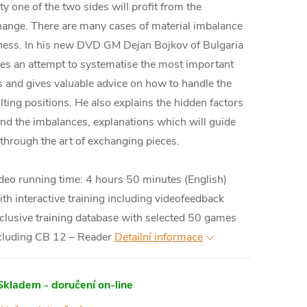
ity one of the two sides will profit from the
ange. There are many cases of material imbalance
hess. In his new DVD GM Dejan Bojkov of Bulgaria
s an attempt to systematise the most important
 and gives valuable advice on how to handle the
lting positions. He also explains the hidden factors
nd the imbalances, explanations which will guide
through the art of exchanging pieces.
deo running time: 4 hours 50 minutes (English)
th interactive training including videofeedback
clusive training database with selected 50 games
cluding CB 12 – Reader
Detailní informace
Skladem - doručení on-line