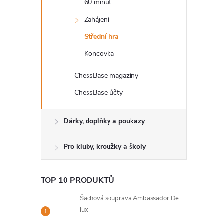
60 minut
l
Zahájení
Střední hra
Koncovka
ChessBase magazíny
ChessBase účty
Dárky, doplňky a poukazy
Pro kluby, kroužky a školy
TOP 10 PRODUKTŮ
Šachová souprava Ambassador De
lux