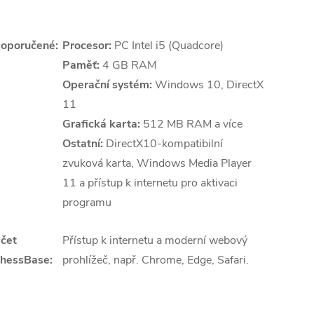
oporučené:
Procesor:
PC Intel i5 (Quadcore)
Paměť:
4 GB RAM
Operační systém:
Windows 10, DirectX
11
Grafická karta:
512 MB RAM a více
Ostatní:
DirectX10-kompatibilní
zvuková karta, Windows Media Player
11 a přístup k internetu pro aktivaci
programu
čet
Přístup k internetu a moderní webový
hessBase:
prohlížeč, např. Chrome, Edge, Safari.