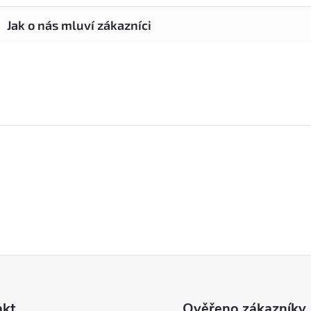
akt
Ověřeno zákazníky