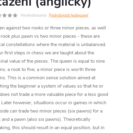
tažení (anglicky)
MA
Neohodnoceno
Podrobnosti hodnocení
n against two rooks or three minor pieces, as well
 rook plus pawn vs two minor pieces - these are
cal constellations where the material is unbalanced.
ur first steps in chess we are taught about the
nal value of the pieces. The queen is equal to nine
s; a rook to five, a minor piece is worth three
s. This is a common sense solution aimed at
hing the beginner a system of values so that he or
does not trade a more valuable piece for a less good
 Later however, situations occur in games in which
side can trade two minor pieces (six pawns) for a
 and a pawn (also six pawns). Theoretically
king, this should result in an equal position, but in