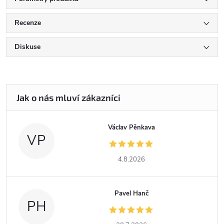
Recenze
Diskuse
Václav Pěnkava
VP
4.8.2026
Pavel Hanč
PH