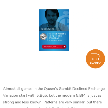
Z
ZDARMA
Almost all games in the Queen’s Gambit Declined Exchange
Variation start with 5.Bg5, but the modern 5.Bf4 is just as
strong and less known. Patterns are very similar, but there