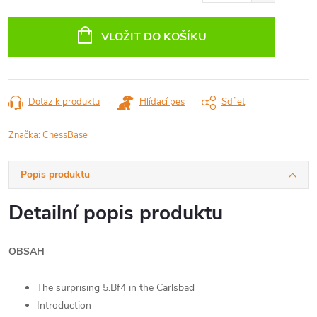
Měrná
cena:
VLOŽIT DO KOŠÍKU
Dotaz k produktu
Hlídací pes
Sdílet
Značka:
ChessBase
Popis produktu
Detailní popis produktu
OBSAH
The surprising 5.Bf4 in the Carlsbad
Introduction