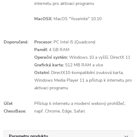
internetu pro aktivaci programu
MacOSX:
MacOS "Yosemite" 10.10
Doporučené:
Procesor:
PC Intel i5 (Quadcore)
Paměť:
4 GB RAM
Operační systém:
Windows 10 a vyšší, DirectX 11
Grafická karta:
512 MB RAM a více
Ostatní:
DirectX10-kompatibilní zvuková karta,
Windows Media Player 11 a přístup k internetu pro
aktivaci programu
Účet
Přístup k internetu a moderní webový prohlížeč,
ChessBase:
např. Chrome, Edge, Safari.
Parametry produktu