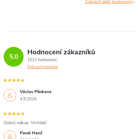
Zobrazit další hodnocení
Hodnocení zákazníků
5,0
1021 hodnocení
Zobrazit recenze
Václav Pěnkava
4.8.2026
Dobrý nákup. Vrchlabí
Pavel Hanč