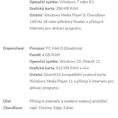
Operační systém:
Windows 7 nebo 8.1
Grafická karta:
256 MB RAM
Ostatní:
Windows Media Player 9, ChessBase
14/Fritz 16 nebo přiložený Reader a přístup k
internetu pro aktivaci programu
Doporučené:
Procesor:
PC Intel i5 (Quadcore)
Paměť:
4 GB RAM
Operační systém:
Windows 10, DirectX 11
Grafická karta:
512 MB RAM a více
Ostatní:
DirectX10-kompatibilní zvuková karta,
Windows Media Player 11 a přístup k internetu pro
aktivaci programu
Účet
Přístup k internetu a moderní webový prohlížeč,
ChessBase:
např. Chrome, Edge, Safari.