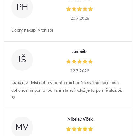
PH
20.7.2026
Dobrý nákup. Vrchlabí
Jan Šébl
JŠ
12.7.2026
Kupuji již delší dobu v tomto obchodě k své spokojenosti.
dokonce mi pomohou i s instalací, když je to po mě složité.
5*
Miloslav Vlček
MV