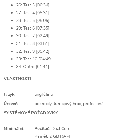
26: Test 3 [06:34]
27: Test 4 [05:31]
28: Test 5 [05:05]
29: Test 6 [07:35]
30: Test 7 [02:49]
31: Test 8 [03:51]
32: Test 9 [05:42]
33: Test 10 [04:49]
34: Outro [01:41]
VLASTNOSTI
Jazyk:
angličtina
Úroveň:
pokročilý, turnajový hráč, profesionál
SYSTÉMOVÉ POŽADAVKY
Minimální:
Počítač:
Dual Core
Paměť:
2 GB RAM