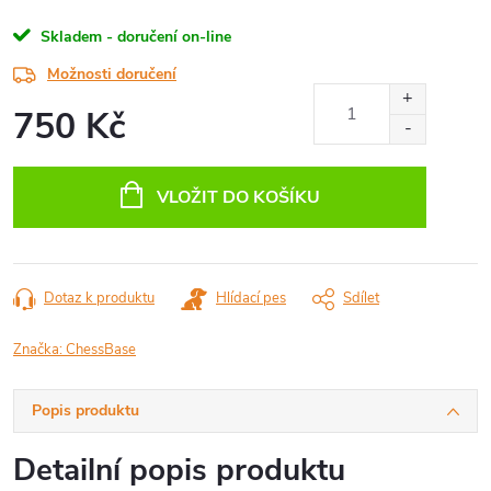
Skladem - doručení on-line
Možnosti doručení
750 Kč
Měrná
cena:
VLOŽIT DO KOŠÍKU
Dotaz k produktu
Hlídací pes
Sdílet
Značka:
ChessBase
Popis produktu
Detailní popis produktu