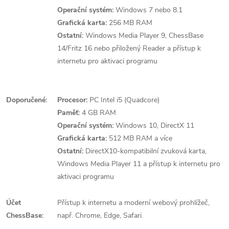
Operační systém:
Windows 7 nebo 8.1
Grafická karta:
256 MB RAM
Ostatní:
Windows Media Player 9, ChessBase
14/Fritz 16 nebo přiložený Reader a přístup k
internetu pro aktivaci programu
Doporučené:
Procesor:
PC Intel i5 (Quadcore)
Paměť:
4 GB RAM
Operační systém:
Windows 10, DirectX 11
Grafická karta:
512 MB RAM a více
Ostatní:
DirectX10-kompatibilní zvuková karta,
Windows Media Player 11 a přístup k internetu pro
aktivaci programu
Účet
Přístup k internetu a moderní webový prohlížeč,
ChessBase:
např. Chrome, Edge, Safari.