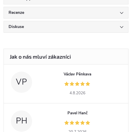
Recenze
Diskuse
Václav Pěnkava
VP
4.8.2026
Pavel Hanč
PH