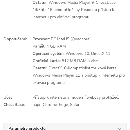
Ostatní:
Windows Media Player 9, ChessBase
14/Fritz 16 nebo přiložený Reader a přístup k
internetu pro aktivaci programu
Doporučené:
Procesor:
PC Intel i5 (Quadcore)
Paměť:
4 GB RAM
Operační systém:
Windows 10, DirectX 11
Grafická karta:
512 MB RAM a více
Ostatní:
DirectX10-kompatibilní zvuková karta,
Windows Media Player 11 a přístup k internetu pro
aktivaci programu
Účet
Přístup k internetu a moderní webový prohlížeč,
ChessBase:
např. Chrome, Edge, Safari.
Parametry produktu