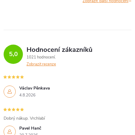
Zobrazit další hodnocení
Hodnocení zákazníků
5,0
1021 hodnocení
Zobrazit recenze
Václav Pěnkava
4.8.2026
Dobrý nákup. Vrchlabí
Pavel Hanč