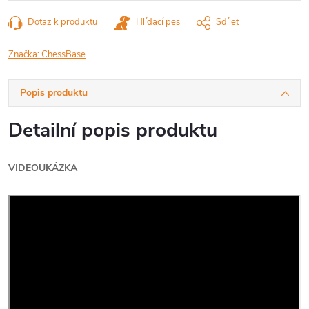
Dotaz k produktu
Hlídací pes
Sdílet
Značka:
ChessBase
Popis produktu
Detailní popis produktu
VIDEOUKÁZKA