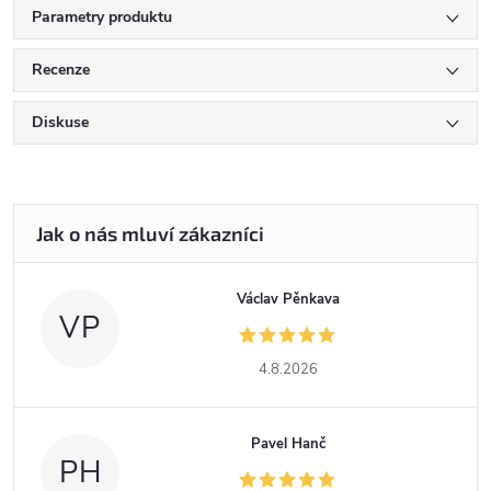
Parametry produktu
Recenze
Diskuse
Václav Pěnkava
VP
4.8.2026
Pavel Hanč
PH