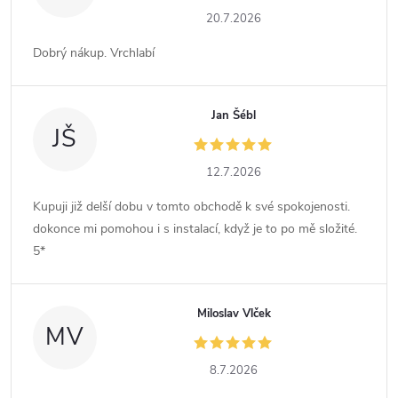
20.7.2026
Dobrý nákup. Vrchlabí
Jan Šébl
JŠ
12.7.2026
Kupuji již delší dobu v tomto obchodě k své spokojenosti.
dokonce mi pomohou i s instalací, když je to po mě složité.
5*
Miloslav Vlček
MV
8.7.2026