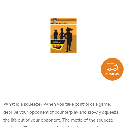
Z
ZDARMA
What is a squeeze? When you take control of a game,
deprive your opponent of counterplay and slowly squeeze
the life out of your opponent. The motto of the squeeze