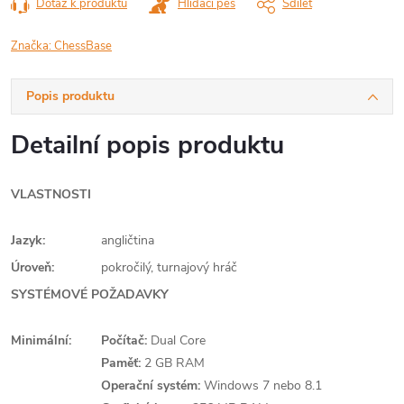
Dotaz k produktu
Hlídací pes
Sdílet
Značka:
ChessBase
Popis produktu
Detailní popis produktu
VLASTNOSTI
Jazyk:
angličtina
Úroveň:
pokročilý, turnajový hráč
SYSTÉMOVÉ POŽADAVKY
Minimální:
Počítač:
Dual Core
Paměť:
2 GB RAM
Operační systém:
Windows 7 nebo 8.1