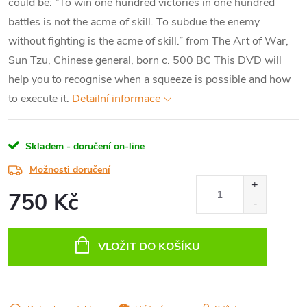
could be: “To win one hundred victories in one hundred
battles is not the acme of skill. To subdue the enemy
without fighting is the acme of skill.” from The Art of War,
Sun Tzu, Chinese general, born c. 500 BC This DVD will
help you to recognise when a squeeze is possible and how
to execute it.
Detailní informace
Skladem - doručení on-line
Možnosti doručení
750 Kč
Měrná
cena:
VLOŽIT DO KOŠÍKU