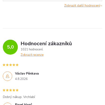
Zobrazit další hodnocení
Hodnocení zákazníků
5,0
1021 hodnocení
Zobrazit recenze
Václav Pěnkava
4.8.2026
Dobrý nákup. Vrchlabí
Pavel Hanč