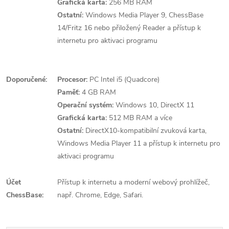
Grafická karta:
256 MB RAM
Ostatní:
Windows Media Player 9, ChessBase
14/Fritz 16 nebo přiložený Reader a přístup k
internetu pro aktivaci programu
Doporučené:
Procesor:
PC Intel i5 (Quadcore)
Paměť:
4 GB RAM
Operační systém:
Windows 10, DirectX 11
Grafická karta:
512 MB RAM a více
Ostatní:
DirectX10-kompatibilní zvuková karta,
Windows Media Player 11 a přístup k internetu pro
aktivaci programu
Účet
Přístup k internetu a moderní webový prohlížeč,
ChessBase:
např. Chrome, Edge, Safari.