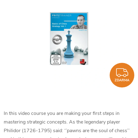
Z
ZDARMA
In this video course you are making your first steps in
mastering strategic concepts. As the legendary player
Philidor (1726-1795) said: ‘’pawns are the soul of chess’’