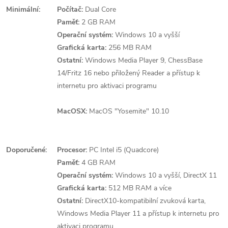
Minimální:
Počítač:
Dual Core
Paměť:
2 GB RAM
Operační systém:
Windows 10 a vyšší
Grafická karta:
256 MB RAM
Ostatní:
Windows Media Player 9, ChessBase
14/Fritz 16 nebo přiložený Reader a přístup k
internetu pro aktivaci programu
MacOSX:
MacOS "Yosemite" 10.10
Doporučené:
Procesor:
PC Intel i5 (Quadcore)
Paměť:
4 GB RAM
Operační systém:
Windows 10 a vyšší, DirectX 11
Grafická karta:
512 MB RAM a více
Ostatní:
DirectX10-kompatibilní zvuková karta,
Windows Media Player 11 a přístup k internetu pro
aktivaci programu