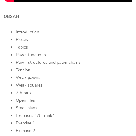
OBSAH
Introduction
Pieces
Topics
Pawn functions
Pawn structures and pawn chains
Tension
Weak pawns
Weak squares
7th rank
Open files
Small plans
Exercises "7th rank"
Exercise 1
Exercise 2