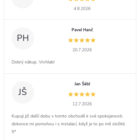
4.8.2026
Pavel Hanč
PH
20.7.2026
Dobrý nákup. Vrchlabí
Jan Šébl
JŠ
12.7.2026
Kupuji již delší dobu v tomto obchodě k své spokojenosti.
dokonce mi pomohou i s instalací, když je to po mě složité.
5*