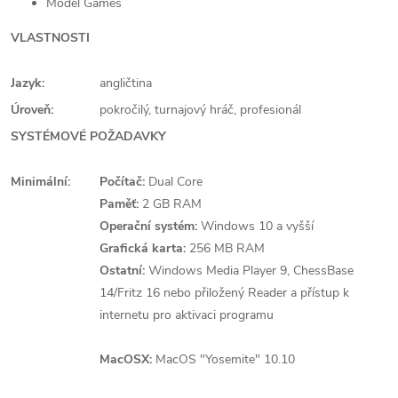
Model Games
VLASTNOSTI
Jazyk:
angličtina
Úroveň:
pokročilý, turnajový hráč, profesionál
SYSTÉMOVÉ POŽADAVKY
Minimální:
Počítač:
Dual Core
Paměť:
2 GB RAM
Operační systém:
Windows 10 a vyšší
Grafická karta:
256 MB RAM
Ostatní:
Windows Media Player 9, ChessBase
14/Fritz 16 nebo přiložený Reader a přístup k
internetu pro aktivaci programu
MacOSX:
MacOS "Yosemite" 10.10