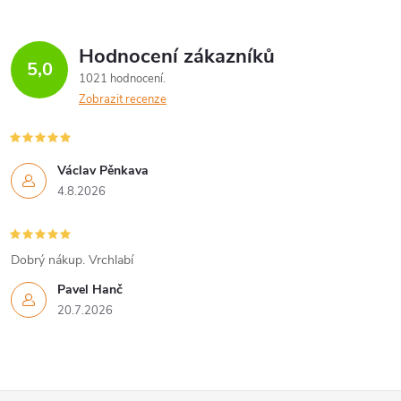
Hodnocení zákazníků
5,0
1021 hodnocení
Zobrazit recenze
Václav Pěnkava
4.8.2026
Dobrý nákup. Vrchlabí
Pavel Hanč
20.7.2026