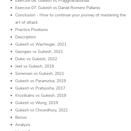
Exercise 06: Gukesh vs Praggnanandhaa
Exercise 07: Gukesh vs Daniel Romero Pallares
Conclusion - How to continue your journey of mastering the
art of attack
Practice Positions
Description
Gukesh vs Wachinger, 2021
Georgiev vs Gukesh, 2021
Dukic vs Gukesh, 2022
Jeet vs Gukesh, 2019
Sorensen vs Gukesh, 2021
Gukesh vs Paramzina, 2019
Gukesh vs Pratyusha, 2017
Krustkalns vs Gukesh, 2019
Gukesh vs Wong, 2019
Gukesh vs Chowdhury, 2021
Bonus
Analysis