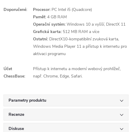
Doporučené:
Procesor:
PC Intel i5 (Quadcore)
Paměť:
4 GB RAM
Operační systém:
Windows 10 a vyšší, DirectX 11
Grafická karta:
512 MB RAM a více
Ostatní:
DirectX10-kompatibilní zvuková karta,
Windows Media Player 11 a přístup k internetu pro
aktivaci programu
Účet
Přístup k internetu a moderní webový prohlížeč,
ChessBase:
např. Chrome, Edge, Safari.
Parametry produktu
Recenze
Diskuse