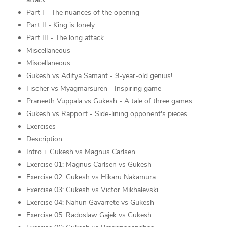
Part I - The nuances of the opening
Part II - King is lonely
Part III - The long attack
Miscellaneous
Miscellaneous
Gukesh vs Aditya Samant - 9-year-old genius!
Fischer vs Myagmarsuren - Inspiring game
Praneeth Vuppala vs Gukesh - A tale of three games
Gukesh vs Rapport - Side-lining opponent's pieces
Exercises
Description
Intro + Gukesh vs Magnus Carlsen
Exercise 01: Magnus Carlsen vs Gukesh
Exercise 02: Gukesh vs Hikaru Nakamura
Exercise 03: Gukesh vs Victor Mikhalevski
Exercise 04: Nahun Gavarrete vs Gukesh
Exercise 05: Radoslaw Gajek vs Gukesh