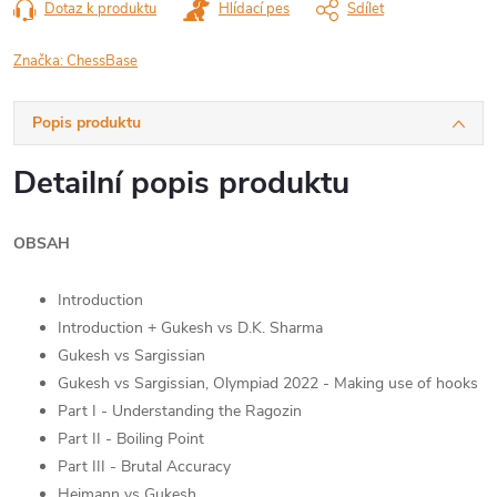
Dotaz k produktu
Hlídací pes
Sdílet
Značka:
ChessBase
Popis produktu
Detailní popis produktu
OBSAH
Introduction
Introduction + Gukesh vs D.K. Sharma
Gukesh vs Sargissian
Gukesh vs Sargissian, Olympiad 2022 - Making use of hooks
Part I - Understanding the Ragozin
Part II - Boiling Point
Part III - Brutal Accuracy
Heimann vs Gukesh