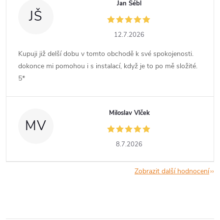
Jan Šébl
JŠ
12.7.2026
Kupuji již delší dobu v tomto obchodě k své spokojenosti.
dokonce mi pomohou i s instalací, když je to po mě složité.
5*
Miloslav Vlček
MV
8.7.2026
Zobrazit další hodnocení