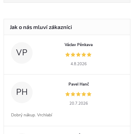
Václav Pěnkava
VP
4.8.2026
Pavel Hanč
PH
20.7.2026
Dobrý nákup. Vrchlabí