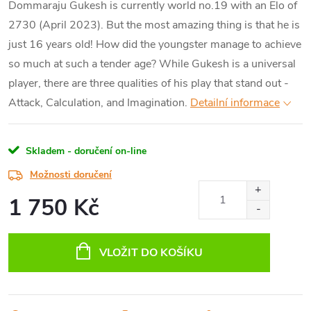
Dommaraju Gukesh is currently world no.19 with an Elo of
2730 (April 2023). But the most amazing thing is that he is
just 16 years old! How did the youngster manage to achieve
so much at such a tender age? While Gukesh is a universal
player, there are three qualities of his play that stand out -
Attack, Calculation, and Imagination.
Detailní informace
Skladem - doručení on-line
Možnosti doručení
1 750 Kč
Měrná
cena:
VLOŽIT DO KOŠÍKU