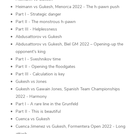
Heimann vs Gukesh, Menorca 2022 - The h-pawn push
Part I - Strategic danger
Part II - The monstrous h-pawn
Part III - Helplessness
Abdusattorov vs Gukesh
Abdusattorov vs Gukesh, Biel GM 2022 – Opening-up the
opponent's king
Part I - Sveshnikov time
Part II - Opening the floodgates
Part III - Calculation is key
Gukesh vs Jones
Gukesh vs Gawain Jones, Spanish Team Championships
2022 - Harmony
Part I - A rare line in the Grunfeld
Part II - This is beautiful
Cuenca vs Gukesh
Cuenca Jimenez vs Gukesh, Formentera Open 2022 - Long
attack