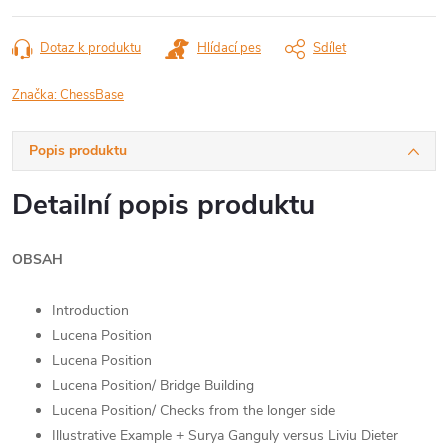
Dotaz k produktu
Hlídací pes
Sdílet
Značka:
ChessBase
Popis produktu
Detailní popis produktu
OBSAH
Introduction
Lucena Position
Lucena Position
Lucena Position/ Bridge Building
Lucena Position/ Checks from the longer side
Illustrative Example + Surya Ganguly versus Liviu Dieter