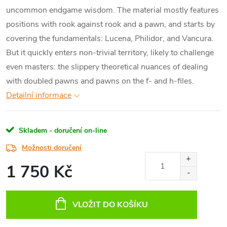
uncommon endgame wisdom. The material mostly features
positions with rook against rook and a pawn, and starts by
covering the fundamentals: Lucena, Philidor, and Vancura.
But it quickly enters non-trivial territory, likely to challenge
even masters: the slippery theoretical nuances of dealing
with doubled pawns and pawns on the f- and h-files.
Detailní informace
Skladem - doručení on-line
Možnosti doručení
1 750 Kč
Měrná
cena:
VLOŽIT DO KOŠÍKU