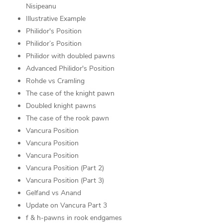
Nisipeanu
Illustrative Example
Philidor's Position
Philidor’s Position
Philidor with doubled pawns
Advanced Philidor's Position
Rohde vs Cramling
The case of the knight pawn
Doubled knight pawns
The case of the rook pawn
Vancura Position
Vancura Position
Vancura Position
Vancura Position (Part 2)
Vancura Position (Part 3)
Gelfand vs Anand
Update on Vancura Part 3
f & h-pawns in rook endgames