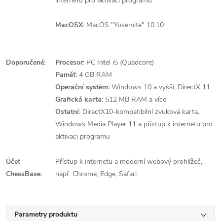
internetu pro aktivaci programu
MacOSX:
MacOS "Yosemite" 10.10
Doporučené:
Procesor:
PC Intel i5 (Quadcore)
Paměť:
4 GB RAM
Operační systém:
Windows 10 a vyšší, DirectX 11
Grafická karta:
512 MB RAM a více
Ostatní:
DirectX10-kompatibilní zvuková karta,
Windows Media Player 11 a přístup k internetu pro
aktivaci programu
Účet
Přístup k internetu a moderní webový prohlížeč,
ChessBase:
např. Chrome, Edge, Safari.
Parametry produktu