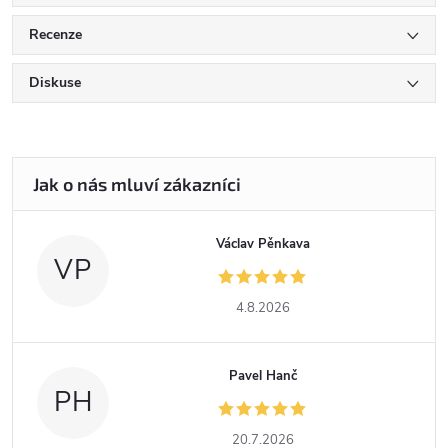
Recenze
Diskuse
Václav Pěnkava
VP
4.8.2026
Pavel Hanč
PH
20.7.2026