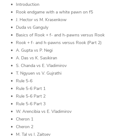
Introduction
Rook endgame with a white pawn on f5
J. Hector vs M. Krasenkow
Duda vs Ganguly
Basics of Rook + f- and h-pawns versus Rook
Rook + f- and h-pawns versus Rook (Part 2)
A. Gupta vs P. Negi
A. Das vs K. Sasikiran
S. Chanda vs E. Vladimirov
T. Ngyuen vs V. Gujrathi
Rule 5-6
Rule 5-6 Part 1
Rule 5-6 Part 2
Rule 5-6 Part 3
W. Arencibia vs E. Vladimirov
Cheron 1
Cheron 2
M. Tal vs I. Zaitsev