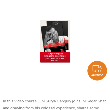
Z
ZDARMA
In this video course, GM Surya Ganguly joins IM Sagar Shah
and drawing from his colossal experience, shares some