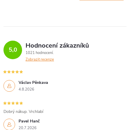
Hodnocení zákazníků
5,0
1021 hodnocení
Zobrazit recenze
Václav Pěnkava
4.8.2026
Dobrý nákup. Vrchlabí
Pavel Hanč
20.7.2026