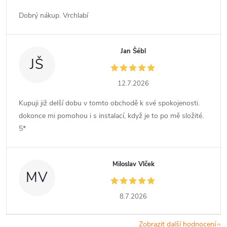
Dobrý nákup. Vrchlabí
Jan Šébl
JŠ
12.7.2026
Kupuji již delší dobu v tomto obchodě k své spokojenosti.
dokonce mi pomohou i s instalací, když je to po mě složité.
5*
Miloslav Vlček
MV
8.7.2026
Zobrazit další hodnocení