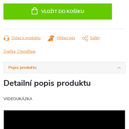
Měrná
cena:
VLOŽIT DO KOŠÍKU
Dotaz k produktu
Hlídací pes
Sdílet
Značka:
ChessBase
Popis produktu
Detailní popis produktu
VIDEOUKÁZKA