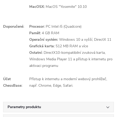
MacOSX:
MacOS "Yosemite" 10.10
Doporučené:
Procesor:
PC Intel i5 (Quadcore)
Paměť:
4 GB RAM
Operační systém:
Windows 10 a vyšší, DirectX 11
Grafická karta:
512 MB RAM a více
Ostatní:
DirectX10-kompatibilní zvuková karta,
Windows Media Player 11 a přístup k internetu pro
aktivaci programu
Účet
Přístup k internetu a moderní webový prohlížeč,
ChessBase:
např. Chrome, Edge, Safari.
Parametry produktu