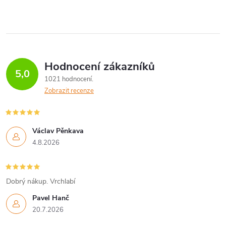
Hodnocení zákazníků
5,0
1021 hodnocení
Zobrazit recenze
Václav Pěnkava
4.8.2026
Dobrý nákup. Vrchlabí
Pavel Hanč
20.7.2026