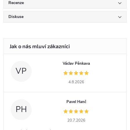
Recenze
Diskuse
Václav Pěnkava
VP
4.8.2026
Pavel Hanč
PH
20.7.2026