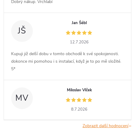
Dobrý nákup. Vrchlabí
Jan Šébl
JŠ
12.7.2026
Kupuji již delší dobu v tomto obchodě k své spokojenosti.
dokonce mi pomohou i s instalací, když je to po mě složité.
5*
Miloslav Vlček
MV
8.7.2026
Zobrazit další hodnocení