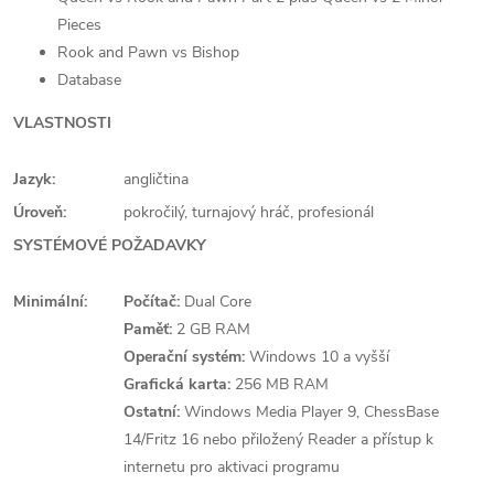
Pieces
Rook and Pawn vs Bishop
Database
VLASTNOSTI
Jazyk:
angličtina
Úroveň:
pokročilý, turnajový hráč, profesionál
SYSTÉMOVÉ POŽADAVKY
Minimální:
Počítač:
Dual Core
Paměť:
2 GB RAM
Operační systém:
Windows 10 a vyšší
Grafická karta:
256 MB RAM
Ostatní:
Windows Media Player 9, ChessBase
14/Fritz 16 nebo přiložený Reader a přístup k
internetu pro aktivaci programu