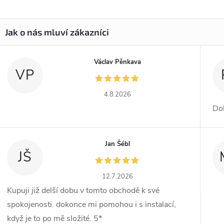
Václav Pěnkava
VP
4.8.2026
Dob
Jan Šébl
JŠ
12.7.2026
Kupuji již delší dobu v tomto obchodě k své
spokojenosti. dokonce mi pomohou i s instalací,
když je to po mě složité. 5*