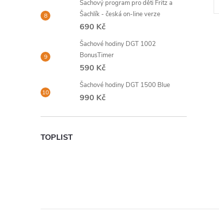
Šachový program pro děti Fritz a
Šachlík - česká on-line verze
690 Kč
Šachové hodiny DGT 1002
BonusTimer
590 Kč
Šachové hodiny DGT 1500 Blue
990 Kč
TOPLIST