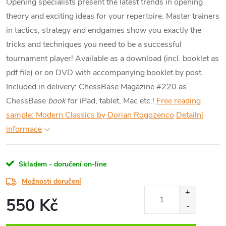
Opening specialists present the latest trends in opening
theory and exciting ideas for your repertoire. Master trainers
in tactics, strategy and endgames show you exactly the
tricks and techniques you need to be a successful
tournament player! Available as a download (incl. booklet as
pdf file) or on DVD with accompanying booklet by post.
Included in delivery: ChessBase Magazine #220 as
ChessBase
book
for iPad, tablet, Mac etc.!
Free reading
sample: Modern Classics by Dorian Rogozenco
Detailní
informace
Skladem - doručení on-line
Možnosti doručení
550 Kč
Měrná