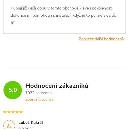
Kupuji již delší dobu v tomto obchodě k své spokojenosti.
dokonce mi pomohou i s instalací, když je to po mě složité.
5*
Zobrazit další hodnocení
Hodnocení zákazníků
5,0
1022 hodnocení
Zobrazit recenze
Luboš Kukrál