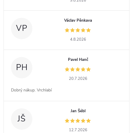
9.8.2026
Václav Pěnkava
VP
4.8.2026
Pavel Hanč
PH
20.7.2026
Dobrý nákup. Vrchlabí
Jan Šébl
JŠ
12.7.2026