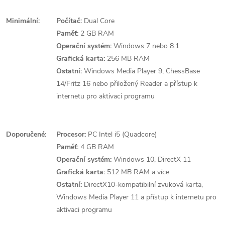
Minimální:
Počítač:
Dual Core
Paměť:
2 GB RAM
Operační systém:
Windows 7 nebo 8.1
Grafická karta:
256 MB RAM
Ostatní:
Windows Media Player 9, ChessBase
14/Fritz 16 nebo přiložený Reader a přístup k
internetu pro aktivaci programu
Doporučené:
Procesor:
PC Intel i5 (Quadcore)
Paměť:
4 GB RAM
Operační systém:
Windows 10, DirectX 11
Grafická karta:
512 MB RAM a více
Ostatní:
DirectX10-kompatibilní zvuková karta,
Windows Media Player 11 a přístup k internetu pro
aktivaci programu