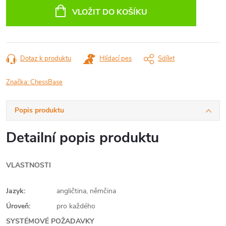
cena:
VLOŽIT DO KOŠÍKU
Dotaz k produktu
Hlídací pes
Sdílet
Značka:
ChessBase
Popis produktu
Detailní popis produktu
VLASTNOSTI
Jazyk:
angličtina, němčina
Úroveň:
pro každého
SYSTÉMOVÉ POŽADAVKY