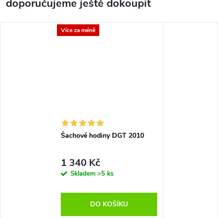
doporučujeme ještě dokoupit
Více za méně
Šachové hodiny DGT 2010
1 340 Kč
Skladem
>5 ks
DO KOŠÍKU