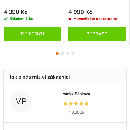
4 390 Kč
4 990 Kč
Skladem
1 ks
Momentálně nedostupné
DO KOŠÍKU
ZOBRAZIT
Václav Pěnkava
VP
4.8.2026