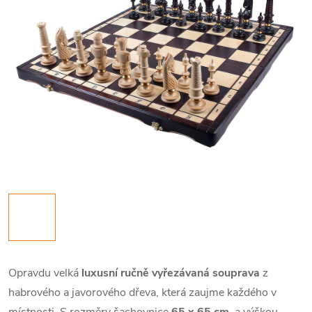
Opravdu velká
luxusní ručně vyřezávaná souprava
z
habrového a javorového dřeva, která zaujme každého v