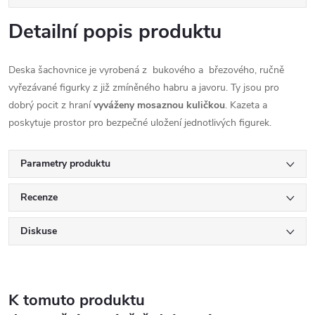
Detailní popis produktu
Deska šachovnice je vyrobená z bukového a březového, ručně
vyřezávané figurky z již zmíněného habru a javoru. Ty jsou pro
dobrý pocit z hraní
vyváženy mosaznou kuličkou
. Kazeta a
poskytuje prostor pro bezpečné uložení jednotlivých figurek.
Parametry produktu
Recenze
Diskuse
K tomuto produktu