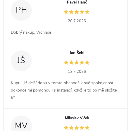
Pavel Hanč
PH
20.7.2026
Dobrý nákup. Vrchlabí
Jan Šébl
JŠ
12.7.2026
Kupuji již delší dobu v tomto obchodě k své spokojenosti.
dokonce mi pomohou i s instalací, když je to po mě složité.
5*
Miloslav Vlček
MV