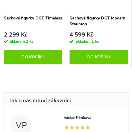
Šachové figurky DGT Timeless
Šachové figurky DGT Modern
Staunton
2 299 Kč
4 599 Kč
Skladem
2 ks
Skladem
1 ks
DO KOŠÍKU
DO KOŠÍKU
Václav Pěnkava
VP