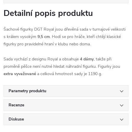
Detailní popis produktu
Šachové figurky DGT Royal jsou dřevěná sada v turnajové velikosti
s králem vysokým
9,5 cm
. Hodí se pro hráče, kteří chtějí klasické
figurky pro pravidelné hraní v klubu nebo doma.
Sada vychází z designu Royal a obsahuje
4 dámy
, takže při
proměně pěšce není nutné hledat náhradní figurku. Figurky jsou
extra vyvažované
a celková hmotnost sady je 1190 g.
Parametry produktu
Recenze
Diskuse