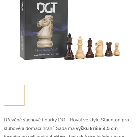
Dřevěné šachové figurky DGT Royal ve stylu Staunton pro
klubové a domácí hraní. Sada má
výšku krále 9,5 cm
,