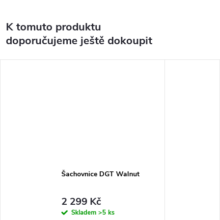
K tomuto produktu
doporučujeme ještě dokoupit
Šachovnice DGT Walnut
2 299 Kč
Skladem
>5 ks