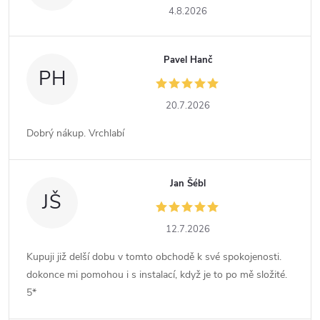
4.8.2026
Pavel Hanč
PH
20.7.2026
Dobrý nákup. Vrchlabí
Jan Šébl
JŠ
12.7.2026
Kupuji již delší dobu v tomto obchodě k své spokojenosti.
dokonce mi pomohou i s instalací, když je to po mě složité.
5*